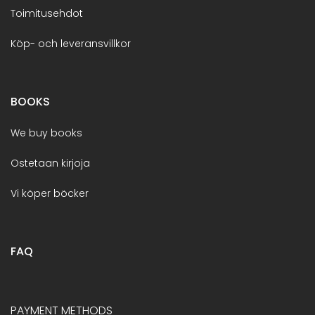
Toimitusehdot
Köp- och leveransvillkor
BOOKS
We buy books
Ostetaan kirjoja
Vi köper böcker
FAQ
PAYMENT METHODS