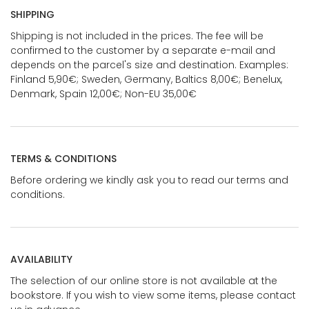
SHIPPING
Shipping is not included in the prices. The fee will be
confirmed to the customer by a separate e-mail and
depends on the parcel's size and destination. Examples:
Finland 5,90€; Sweden, Germany, Baltics 8,00€; Benelux,
Denmark, Spain 12,00€; Non-EU 35,00€
TERMS & CONDITIONS
Before ordering we kindly ask you to read our terms and
conditions.
AVAILABILITY
The selection of our online store is not available at the
bookstore. If you wish to view some items, please contact