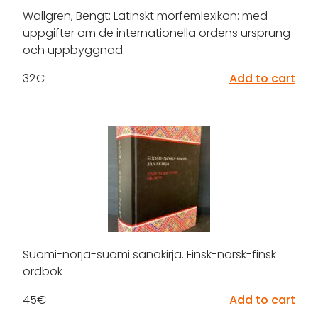
Wallgren, Bengt: Latinskt morfemlexikon: med
uppgifter om de internationella ordens ursprung
och uppbyggnad
32
€
Add to cart
Suomi-norja-suomi sanakirja. Finsk-norsk-finsk
ordbok
45
€
Add to cart