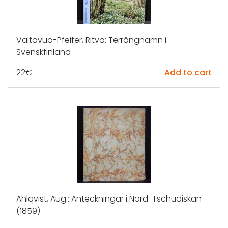
Valtavuo-Pfeifer, Ritva: Terrängnamn i
Svenskfinland
22
€
Add to cart
Ahlqvist, Aug.: Anteckningar i Nord-Tschudiskan
(1859)