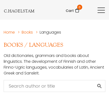
0
C.HAGELSTAM
Cart
Home
>
Books
>
Languages
BOOKS
/
LANGUAGES
Old dictionaries, grammars and books about
linguistics. The development of Finnish and other
Finno-Ugric languages, vocabularies of Latin, Ancient
Greek and Sanskrit.