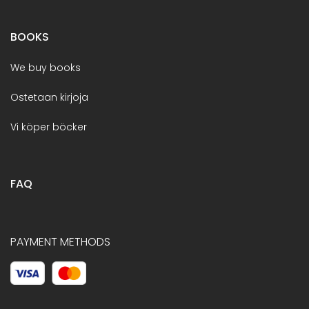
BOOKS
We buy books
Ostetaan kirjoja
Vi köper böcker
FAQ
PAYMENT METHODS