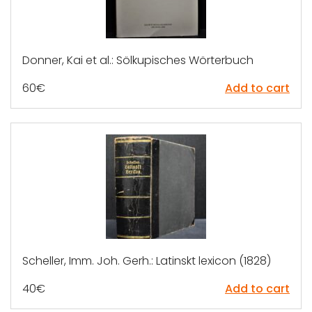
Donner, Kai et al.: Sölkupisches Wörterbuch
60
€
Add to cart
Scheller, Imm. Joh. Gerh.: Latinskt lexicon (1828)
40
€
Add to cart