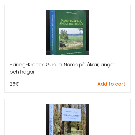
Harling-Kranck, Gunilla: Namn på åkrar, ängar
och hagar
25
€
Add to cart