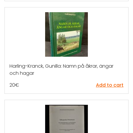
Harling-Kranck, Gunilla: Namn på åkrar, ängar
och hagar
20
€
Add to cart