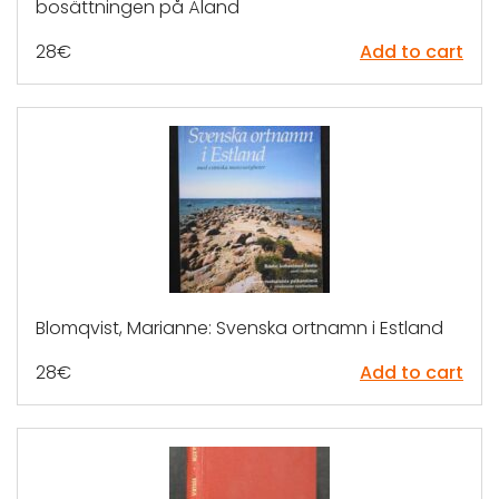
bosättningen på Åland
28
€
Add to cart
Blomqvist, Marianne: Svenska ortnamn i Estland
28
€
Add to cart