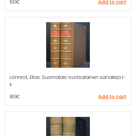
60
€
Add to cart
Lönnrot, Elias: Suomalais-ruotsalainen sanakirja I-
II
80
€
Add to cart