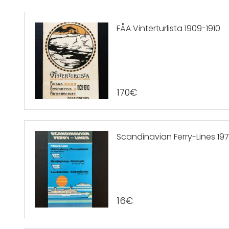
FÅA Vinterturlista 1909-1910
170
€
Scandinavian Ferry-Lines 197
16
€