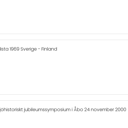
rlista 1969 Sverige - Finland
. Sjöhistoriskt jubileumssymposium i Åbo 24 november 2000