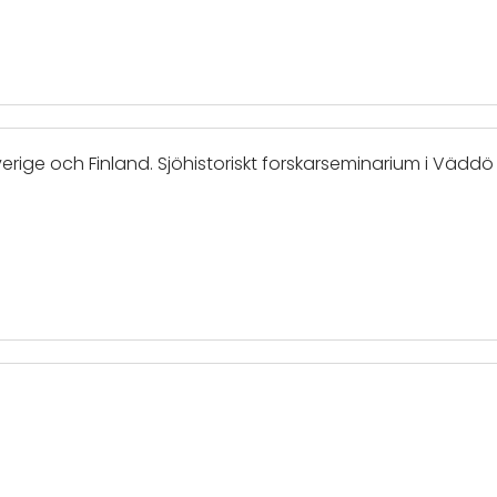
erige och Finland. Sjöhistoriskt forskarseminarium i Väddö 