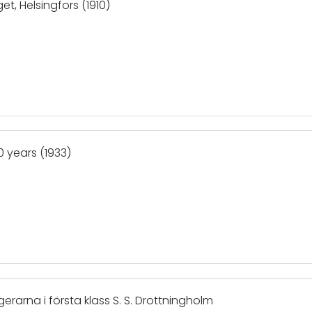
t, Helsingfors (1910)
0 years (1933)
erarna i första klass S. S. Drottningholm