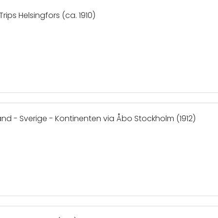
rips Helsingfors (ca. 1910)
and - Sverige - Kontinenten via Åbo Stockholm (1912)