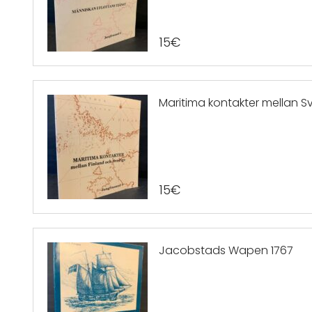
15
€
Maritima kontakter mellan Sv
15
€
Jacobstads Wapen 1767