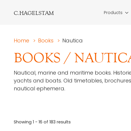
C.HAGELSTAM
Products
Home
>
Books
>
Nautica
BOOKS
/
NAUTIC
Nautical, marine and maritime books. Historie
yachts and boats. Old timetables, brochure
nautical ephemera.
Showing
1 - 16
of
183
results