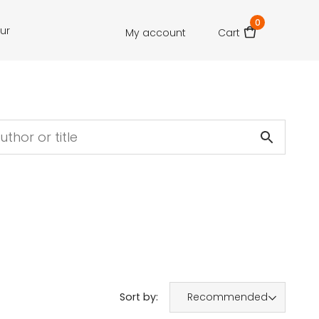
0
our
My account
Cart
Sort by:
Recommended