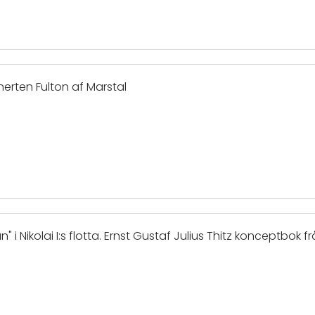
erten Fulton af Marstal
" i Nikolai I:s flotta. Ernst Gustaf Julius Thitz konceptbok fr