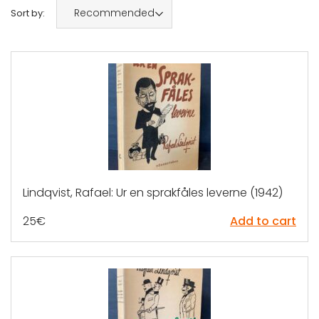
Recommended
Sort by:
Lindqvist, Rafael: Ur en sprakfåles leverne (1942)
25
€
Add to cart