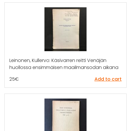
Leinonen, Kullervo: Käsivarren reitti Venäjän
huollossa ensimmäisen maailmansodan aikana
25
€
Add to cart