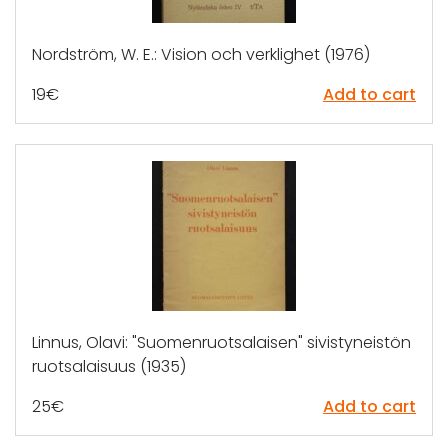
Nordström, W. E.: Vision och verklighet (1976)
19
€
Add to cart
Linnus, Olavi: "Suomenruotsalaisen" sivistyneistön
ruotsalaisuus (1935)
25
€
Add to cart