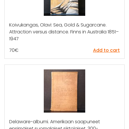
Koivukangas, Olavi: Sea, Gold & Sugarcane.
Attraction versus distance. Finns in Australia 1851–
1947
70
€
Add to cart
Delaware-albumi. Amerikaan saapuneet
ensimäiset suomalaiset siirtolaiset. 300-