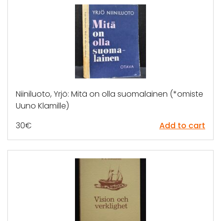
Niiniluoto, Yrjö: Mitä on olla suomalainen (*omiste
Uuno Klamille)
30
€
Add to cart