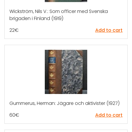
Wickström, Nils V.: Som officer med Svenska
brigaden i Finland (1919)
22
€
Add to cart
Gummerus, Herman: Jägare och aktivister (1927)
60
€
Add to cart