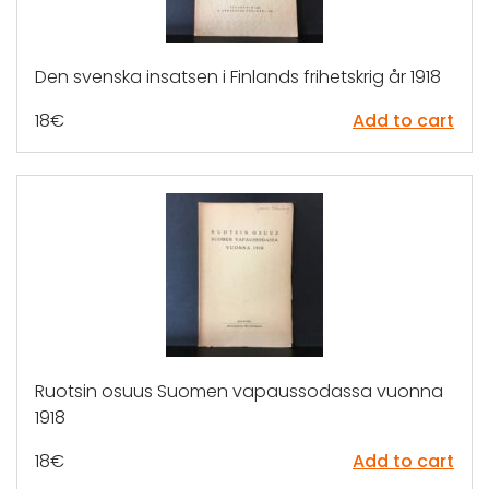
Den svenska insatsen i Finlands frihetskrig år 1918
18
€
Add to cart
Ruotsin osuus Suomen vapaussodassa vuonna
1918
18
€
Add to cart