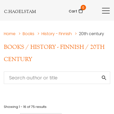
0
C.HAGELSTAM
Cart
Home
>
Books
>
History - Finnish
>
20th century
BOOKS
/
HISTORY - FINNISH
/
20TH
CENTURY
Showing
1 - 16
of
75
results