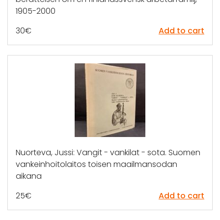
1905-2000
30
€
Add to cart
Nuorteva, Jussi: Vangit - vankilat - sota. Suomen
vankeinhoitolaitos toisen maailmansodan
aikana
25
€
Add to cart