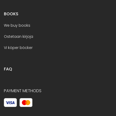
BOOKS
We buy books
Ostetaan kirjoja
Vi köper böcker
FAQ
PAYMENT METHODS