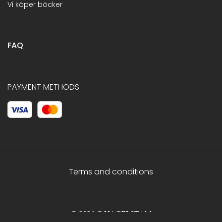
Vi köper böcker
FAQ
PAYMENT METHODS
Terms and conditions
© 2026 C.HAGELSTAM