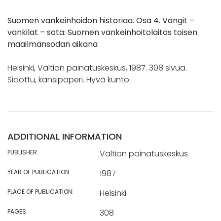
Suomen vankeinhoidon historiaa. Osa 4. Vangit –
vankilat – sota: Suomen vankeinhoitolaitos toisen
maailmansodan aikana
Helsinki, Valtion painatuskeskus, 1987. 308 sivua.
Sidottu, kansipaperi. Hyvä kunto.
ADDITIONAL INFORMATION
PUBLISHER:
Valtion painatuskeskus
YEAR OF PUBLICATION:
1987
PLACE OF PUBLICATION:
Helsinki
PAGES:
308