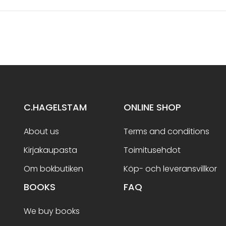
C.HAGELSTAM
ONLINE SHOP
About us
Terms and conditions
Kirjakaupasta
Toimitusehdot
Om bokbutiken
Köp- och leveransvillkor
BOOKS
FAQ
We buy books