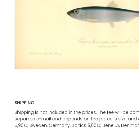
SHIPPING
Shipping is not included in the prices. The fee will be c
separate e-mail and depends on the parcel's size and d
5,90€; Sweden, Germany, Baltics 8,00€; Benelux, Denmar