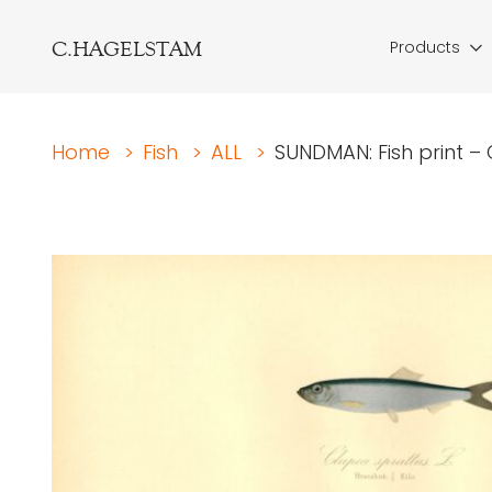
C.HAGELSTAM
Products
Home
>
Fish
>
ALL
>
SUNDMAN: Fish print – C