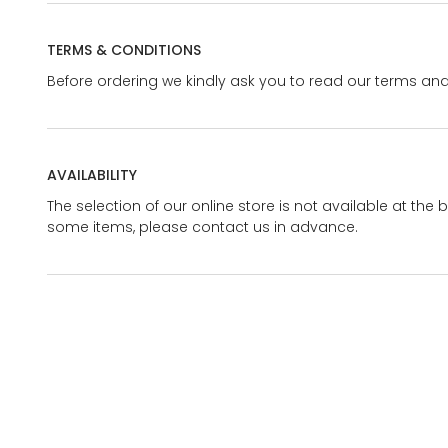
TERMS & CONDITIONS
Before ordering we kindly ask you to read our terms and
AVAILABILITY
The selection of our online store is not available at the 
some items, please contact us in advance.