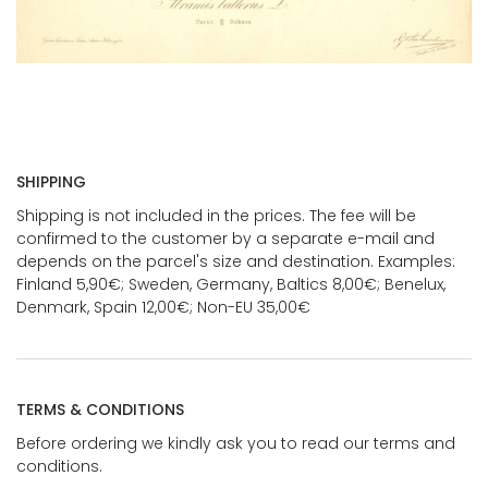
SHIPPING
Shipping is not included in the prices. The fee will be
confirmed to the customer by a separate e-mail and
depends on the parcel's size and destination. Examples:
Finland 5,90€; Sweden, Germany, Baltics 8,00€; Benelux,
Denmark, Spain 12,00€; Non-EU 35,00€
TERMS & CONDITIONS
Before ordering we kindly ask you to read our terms and
conditions.