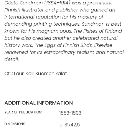
Gösta Sundman (1854–1914) was a prominent
Finnish illustrator and publisher who gained an
international reputation for his mastery of
demanding printing techniques. Sundman is best
known for his magnum opus, The Fishes of Finland,
but he also created another celebrated natural
history work, The Eggs of Finnish Birds, likewise
renowned for its extraordinary realism and natural
detail.
Cfr.: Lauri Koli: Suomen kalat.
ADDITIONAL INFORMATION
YEAR OF PUBLICATION:
1883-1893
DIMENSIONS:
c. 31x42,5.