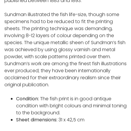
published between 1883 and 1893.
Sundman illustrated the fish life-size, though some
specimens had to be reduced to fit the printing
sheets. The printing technique was demanding,
involving 8-12 layers of colour depending on the
species. The unique metallic sheen of Sundman’s fish
was achieved by using glossy varnish and metal
powder, with scale patterns printed over them.
Sundman’s work are among the finest fish illustrations
ever produced; they have been internationally
acclaimed for their extraordinary realism since their
original publication.
Condition:
The fish print is in good antique
condition with bright colours and minimal toning
to the background.
Sheet dimensions:
31 x 42,5 cm