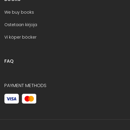
We buy books
Ostetaan kirjoja
Vi köper böcker
FAQ
PAYMENT METHODS