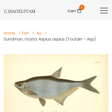
0
C.HAGELSTAM
Cart
Home
>
Fish
>
ALL
>
Sundman, Gösta: Aspius aspius (Toutain – Asp)