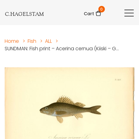
0
C.HAGELSTAM
Cart
Home
>
Fish
>
ALL
>
SUNDMAN: Fish print – Acerina cernua (Kiiski – G...