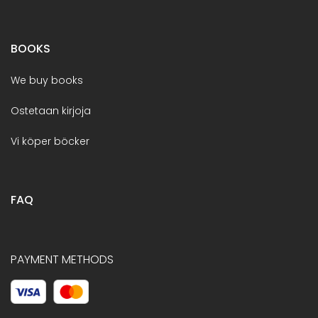
BOOKS
We buy books
Ostetaan kirjoja
Vi köper böcker
FAQ
PAYMENT METHODS