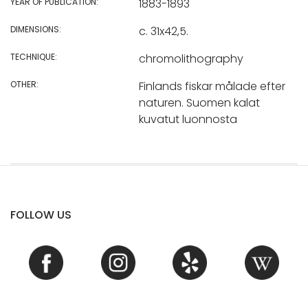
YEAR OF PUBLICATION:
1883-1893
DIMENSIONS:
c. 31x42,5.
TECHNIQUE:
chromolithography
OTHER:
Finlands fiskar målade efter
naturen. Suomen kalat
kuvatut luonnosta
FOLLOW US