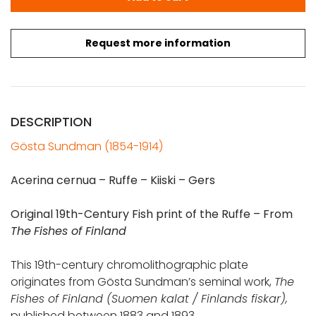
Request more information
DESCRIPTION
Gösta Sundman (1854-1914)
Acerina cernua – Ruffe – Kiiski – Gers
Original 19th-Century Fish print of the Ruffe – From
The
Fishes of Finland
This 19th-century chromolithographic plate
originates from Gösta Sundman’s seminal work,
The
Fishes of Finland (Suomen kalat /
Finlands fiskar
),
published between 1883 and 1893.