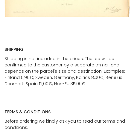
SHIPPING
Shipping is not included in the prices. The fee will be
confirmed to the customer by a separate e-mail and
depends on the parcel's size and destination. Examples:
Finland 5,90€; Sweden, Germany, Baltics 8,00€; Benelux,
Denmark, Spain 12,00€; Non-EU 35,00€
TERMS & CONDITIONS
Before ordering we kindly ask you to read our terms and
conditions.