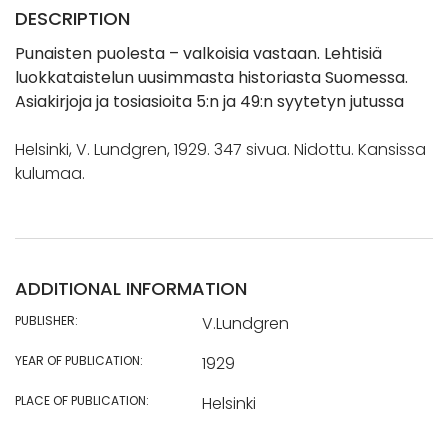
DESCRIPTION
Punaisten puolesta – valkoisia vastaan. Lehtisiä
luokkataistelun uusimmasta historiasta Suomessa.
Asiakirjoja ja tosiasioita 5:n ja 49:n syytetyn jutussa
Helsinki, V. Lundgren, 1929. 347 sivua. Nidottu. Kansissa
kulumaa.
ADDITIONAL INFORMATION
PUBLISHER:
V.Lundgren
YEAR OF PUBLICATION:
1929
PLACE OF PUBLICATION:
Helsinki