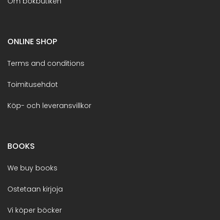
Om bokbutiken
ONLINE SHOP
Terms and conditions
Toimitusehdot
Köp- och leveransvillkor
BOOKS
We buy books
Ostetaan kirjoja
Vi köper böcker