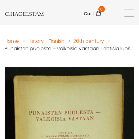
0
C.HAGELSTAM
Cart
Home
>
History - Finnish
>
20th century
>
Punaisten puolesta – valkoisia vastaan. Lehtisiä luok...