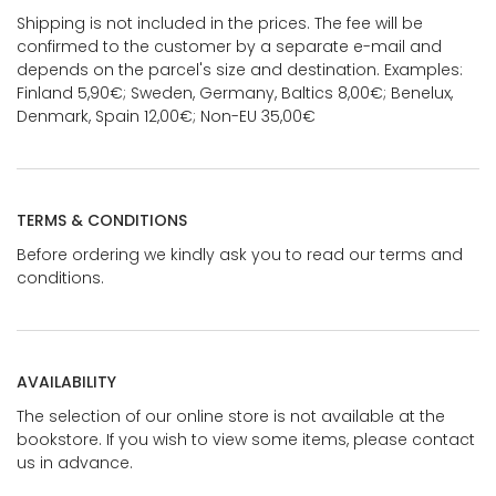
Shipping is not included in the prices. The fee will be
confirmed to the customer by a separate e-mail and
depends on the parcel's size and destination. Examples:
Finland 5,90€; Sweden, Germany, Baltics 8,00€; Benelux,
Denmark, Spain 12,00€; Non-EU 35,00€
TERMS & CONDITIONS
Before ordering we kindly ask you to read our terms and
conditions.
AVAILABILITY
The selection of our online store is not available at the
bookstore. If you wish to view some items, please contact
us in advance.