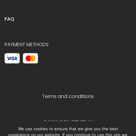
FAQ
PAYMENT METHODS
Terms and conditions
© 2026 C.HAGELSTAM
We use cookies to ensure that we give you the best
experience on our website. If you continue to use this site we