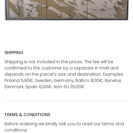
SHIPPING
Shipping is not included in the prices. The fee will be
confirmed to the customer by a separate e-mail and
depends on the parcel's size and destination. Examples:
Finland 5,90€; Sweden, Germany, Baltics 8,00€; Benelux,
Denmark, Spain 12,00€; Non-EU 35,00€
TERMS & CONDITIONS
Before ordering we kindly ask you to read our terms and
conditions.