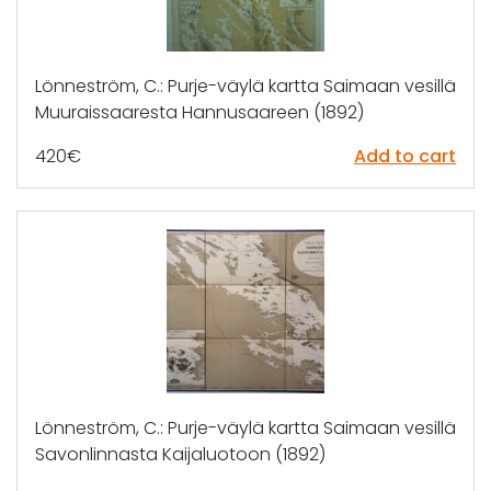
Lönneström, C.: Purje-väylä kartta Saimaan vesillä
Muuraissaaresta Hannusaareen (1892)
420
€
Add to cart
Lönneström, C.: Purje-väylä kartta Saimaan vesillä
Savonlinnasta Kaijaluotoon (1892)