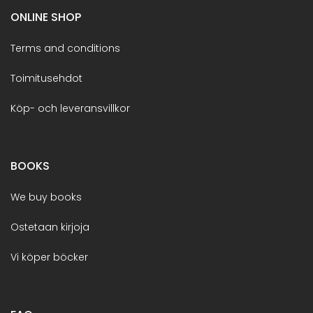
ONLINE SHOP
Terms and conditions
Toimitusehdot
Köp- och leveransvillkor
BOOKS
We buy books
Ostetaan kirjoja
Vi köper böcker