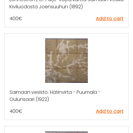
Kiviluodosta Joensuuhun (1892)
400
€
Add to cart
Saimaan vesistö. Hätinvirta - Puumala -
Oulunsaari (1922)
400
€
Add to cart