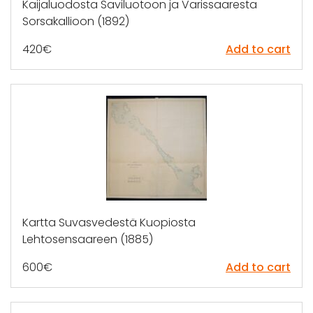
Kaijaluodosta Saviluotoon ja Varissaaresta
Sorsakallioon (1892)
420
€
Add to cart
Kartta Suvasvedestä Kuopiosta
Lehtosensaareen (1885)
600
€
Add to cart