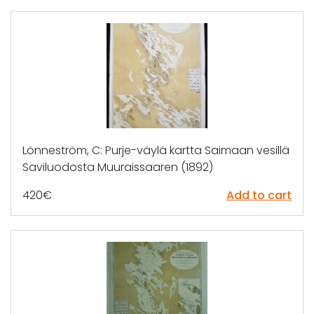
Lönneström, C: Purje-väylä kartta Saimaan vesillä
Saviluodosta Muuraissaaren (1892)
420
€
Add to cart