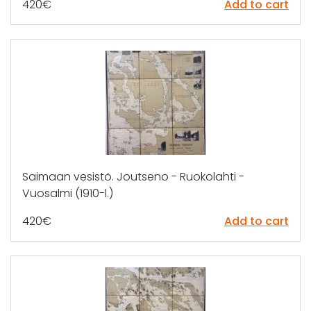
420
€
Add to cart
Saimaan vesistö. Joutseno - Ruokolahti -
Vuosalmi (1910-l.)
420
€
Add to cart