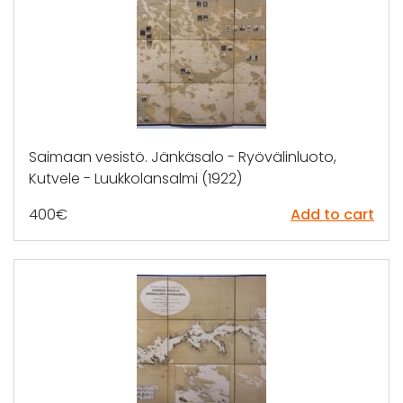
Saimaan vesistö. Jänkäsalo - Ryövälinluoto,
Kutvele - Luukkolansalmi (1922)
400
€
Add to cart