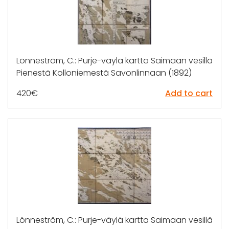
Lönneström, C.: Purje-väylä kartta Saimaan vesillä
Pienestä Kolloniemestä Savonlinnaan (1892)
420
€
Add to cart
Lönneström, C.: Purje-väylä kartta Saimaan vesillä