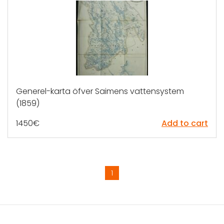
Generel-karta öfver Saimens vattensystem
(1859)
1450
€
Add to cart
1