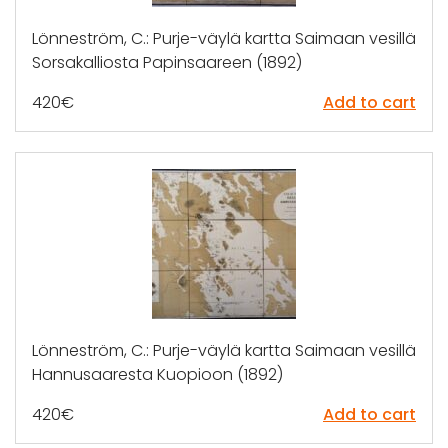
Lönneström, C.: Purje-väylä kartta Saimaan vesillä
Sorsakalliosta Papinsaareen (1892)
420
€
Add to cart
Lönneström, C.: Purje-väylä kartta Saimaan vesillä
Hannusaaresta Kuopioon (1892)
420
€
Add to cart