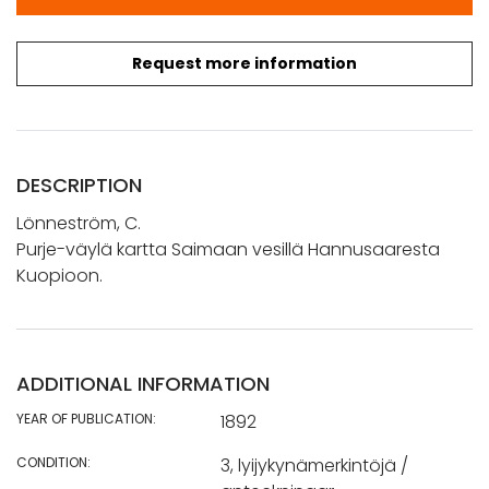
Request more information
DESCRIPTION
Lönneström, C.
Purje-väylä kartta Saimaan vesillä Hannusaaresta
Kuopioon.
ADDITIONAL INFORMATION
YEAR OF PUBLICATION:
1892
CONDITION:
3, lyijykynämerkintöjä /