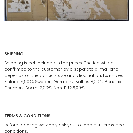
SHIPPING
Shipping is not included in the prices. The fee will be
confirmed to the customer by a separate e-mail and
depends on the parcel's size and destination. Examples:
Finland 5,90€; Sweden, Germany, Baltics 8,00€; Benelux,
Denmark, Spain 12,00€; Non-EU 35,00€
TERMS & CONDITIONS
Before ordering we kindly ask you to read our terms and
conditions.