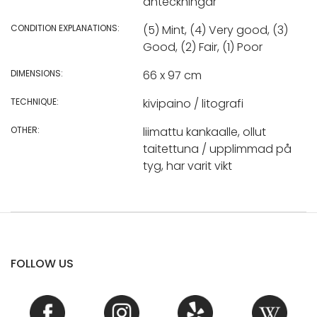
anteckningar
CONDITION EXPLANATIONS:
(5) Mint, (4) Very good, (3)
Good, (2) Fair, (1) Poor
DIMENSIONS:
66 x 97 cm
TECHNIQUE:
kivipaino / litografi
OTHER:
liimattu kankaalle, ollut
taitettuna / upplimmad på
tyg, har varit vikt
FOLLOW US