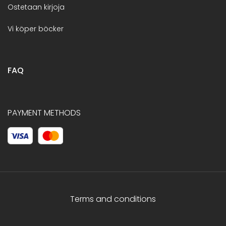
Ostetaan kirjoja
Vi köper böcker
FAQ
PAYMENT METHODS
Terms and conditions