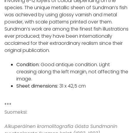
involving 8-12 layers of colour depending on the
species. The unique metallic sheen of Sundman’s fish
was achieved by using glossy varnish and metal
powder, with scale patterns printed over them.
Sundman’s work are among the finest fish illustrations
ever produced; they have been internationally
acclaimed for their extraordinary realism since their
original publication.
Condition:
Good antique condition. Light
creasing along the left margin, not affecting the
image.
Sheet dimensions:
31 x 42,5 cm
***
Suomeksi:
Alkuperäinen kromolitografia Gösta Sundmanin