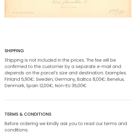
SHIPPING
Shipping is not included in the prices. The fee will be
confirmed to the customer by a separate e-mail and
depends on the parcel's size and destination. Examples:
Finland 5,90€; Sweden, Germany, Baltics 8,00€; Benelux,
Denmark, Spain 12,00€; Non-EU 35,00€
TERMS & CONDITIONS
Before ordering we kindly ask you to read our terms and
conditions.