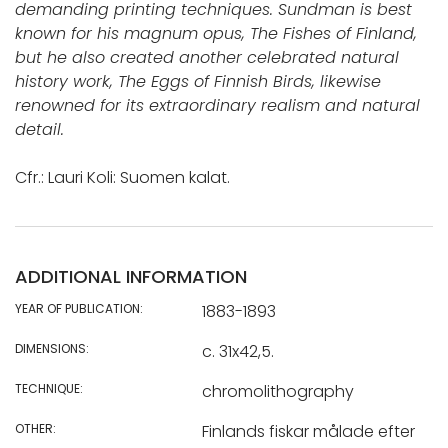
demanding printing techniques. Sundman is best
known for his magnum opus, The Fishes of Finland,
but he also created another celebrated natural
history work, The Eggs of Finnish Birds, likewise
renowned for its extraordinary realism and natural
detail.
Cfr.: Lauri Koli: Suomen kalat.
ADDITIONAL INFORMATION
YEAR OF PUBLICATION:
1883-1893
DIMENSIONS:
c. 31x42,5.
TECHNIQUE:
chromolithography
OTHER:
Finlands fiskar målade efter