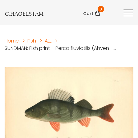
0
C.HAGELSTAM
Cart
Home
>
Fish
>
ALL
>
SUNDMAN: Fish print – Perca fluviatilis (Ahven –...