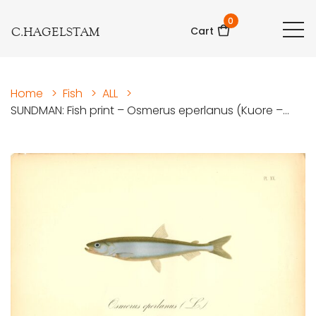
0
C.HAGELSTAM
Cart
Home
>
Fish
>
ALL
>
SUNDMAN: Fish print – Osmerus eperlanus (Kuore –...