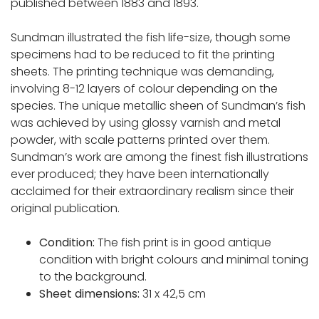
published between 1883 and 1893.
Sundman illustrated the fish life-size, though some
specimens had to be reduced to fit the printing
sheets. The printing technique was demanding,
involving 8-12 layers of colour depending on the
species. The unique metallic sheen of Sundman’s fish
was achieved by using glossy varnish and metal
powder, with scale patterns printed over them.
Sundman’s work are among the finest fish illustrations
ever produced; they have been internationally
acclaimed for their extraordinary realism since their
original publication.
Condition:
The fish print is in good antique
condition with bright colours and minimal toning
to the background.
Sheet dimensions:
31 x 42,5 cm