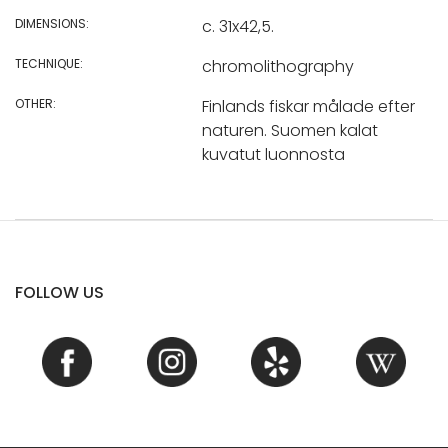
DIMENSIONS:
c. 31x42,5.
TECHNIQUE:
chromolithography
OTHER:
Finlands fiskar målade efter
naturen. Suomen kalat
kuvatut luonnosta
FOLLOW US