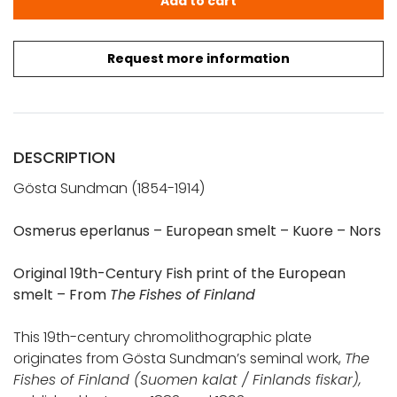
Add to cart
Request more information
DESCRIPTION
Gösta Sundman (1854-1914)
Osmerus eperlanus – European smelt – Kuore – Nors
Original 19th-Century Fish print of the European
smelt – From
The
Fishes of Finland
This 19th-century chromolithographic plate
originates from Gösta Sundman’s seminal work,
The
Fishes of Finland (Suomen kalat /
Finlands fiskar
),