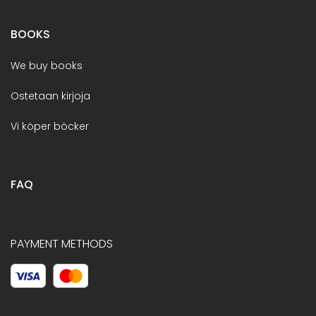
BOOKS
We buy books
Ostetaan kirjoja
Vi köper böcker
FAQ
PAYMENT METHODS