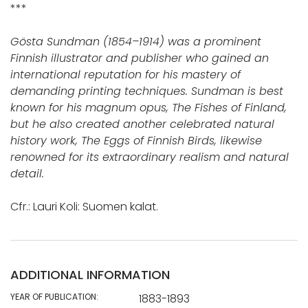
***
Gösta Sundman (1854–1914) was a prominent
Finnish illustrator and publisher who gained an
international reputation for his mastery of
demanding printing techniques. Sundman is best
known for his magnum opus, The Fishes of Finland,
but he also created another celebrated natural
history work, The Eggs of Finnish Birds, likewise
renowned for its extraordinary realism and natural
detail.
Cfr.: Lauri Koli: Suomen kalat.
ADDITIONAL INFORMATION
YEAR OF PUBLICATION:
1883-1893