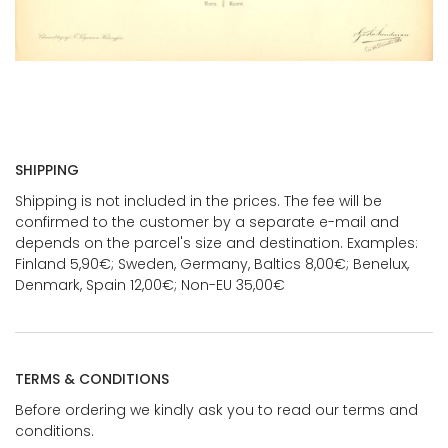
SHIPPING
Shipping is not included in the prices. The fee will be
confirmed to the customer by a separate e-mail and
depends on the parcel's size and destination. Examples:
Finland 5,90€; Sweden, Germany, Baltics 8,00€; Benelux,
Denmark, Spain 12,00€; Non-EU 35,00€
TERMS & CONDITIONS
Before ordering we kindly ask you to read our terms and
conditions.