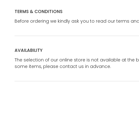
TERMS & CONDITIONS
Before ordering we kindly ask you to read our terms and
AVAILABILITY
The selection of our online store is not available at the 
some items, please contact us in advance.