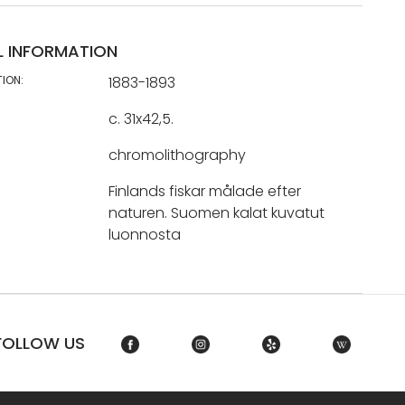
L INFORMATION
TION:
1883-1893
c. 31x42,5.
chromolithography
Finlands fiskar målade efter
naturen. Suomen kalat kuvatut
luonnosta
FOLLOW US