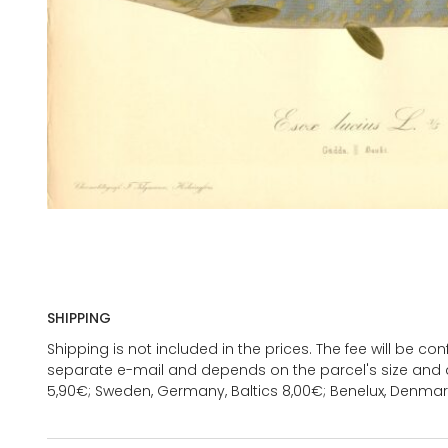
SHIPPING
Shipping is not included in the prices. The fee will be c
separate e-mail and depends on the parcel's size and d
5,90€; Sweden, Germany, Baltics 8,00€; Benelux, Denmar