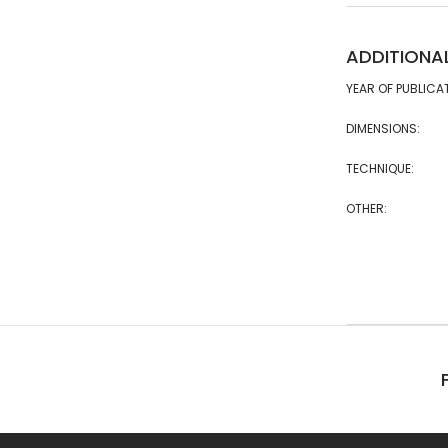
ADDITIONA
YEAR OF PUBLICA
DIMENSIONS:
TECHNIQUE:
OTHER: