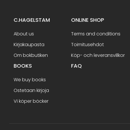
C.HAGELSTAM
ONLINE SHOP
About us
Terms and conditions
Kirjakaupasta
Toimitusehdot
Om bokbutiken
Köp- och leveransvillkor
BOOKS
FAQ
We buy books
Ostetaan kirjoja
Vi köper böcker