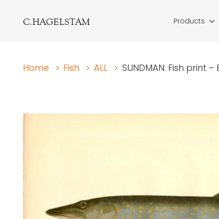
C.HAGELSTAM
Products
Home
>
Fish
>
ALL
>
SUNDMAN: Fish print –