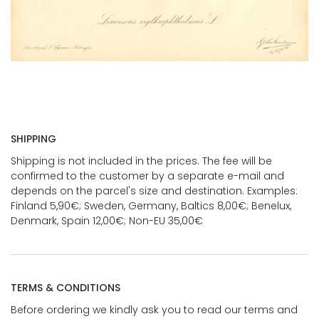
SHIPPING
Shipping is not included in the prices. The fee will be
confirmed to the customer by a separate e-mail and
depends on the parcel's size and destination. Examples:
Finland 5,90€; Sweden, Germany, Baltics 8,00€; Benelux,
Denmark, Spain 12,00€; Non-EU 35,00€
TERMS & CONDITIONS
Before ordering we kindly ask you to read our terms and