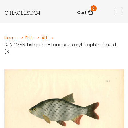
0
C.HAGELSTAM
Cart
Home
>
Fish
>
ALL
>
SUNDMAN: Fish print – Leuciscus erythrophthalmus L.
(S...