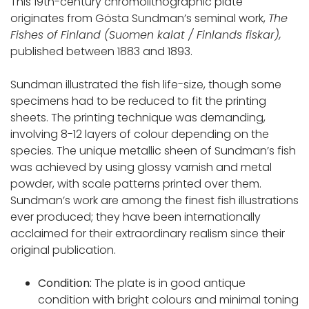
This 19th-century chromolithographic plate
originates from Gösta Sundman’s seminal work,
The
Fishes of Finland (Suomen kalat /
Finlands fiskar
),
published between 1883 and 1893.
Sundman illustrated the fish life-size, though some
specimens had to be reduced to fit the printing
sheets. The printing technique was demanding,
involving 8-12 layers of colour depending on the
species. The unique metallic sheen of Sundman’s fish
was achieved by using glossy varnish and metal
powder, with scale patterns printed over them.
Sundman’s work are among the finest fish illustrations
ever produced; they have been internationally
acclaimed for their extraordinary realism since their
original publication.
Condition:
The plate is in good antique
condition with bright colours and minimal toning