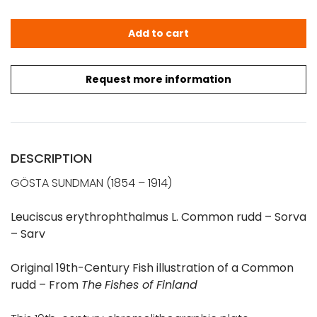
SUNDMAN: Fish print - Leuciscus erythrophthalmus L. (Sor
Add to cart
Request more information
DESCRIPTION
GÖSTA SUNDMAN (1854 – 1914)
Leuciscus erythrophthalmus L. Common rudd – Sorva
– Sarv
Original 19th-Century Fish illustration of a Common
rudd – From
The
Fishes of Finland