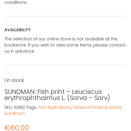
conditions.
AVAILABILITY
The selection of our online store is not available at the
bookstore. If you wish to view some items, please contact
us in advance.
1 in stock
SUNDMAN: Fish print – Leuciscus
erythrophthalmus L. (Sorva – Sarv)
SKU:
SUN12
Tags:
Fish illustrations
,
Fishes of Finland
,
Gösta
Sundman
€
60,00