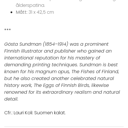
ålderspatina.
Mått:
31 x 42,5 cm
***
Gösta Sundman (1854–1914) was a prominent
Finnish illustrator and publisher who gained an
international reputation for his mastery of
demanding printing techniques. Sundman is best
known for his magnum opus, The Fishes of Finland,
but he also created another celebrated natural
history work, The Eggs of Finnish Birds, likewise
renowned for its extraordinary realism and natural
detail.
Cfr.: Lauri Koli: Suomen kalat.