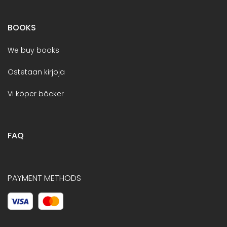
BOOKS
We buy books
Ostetaan kirjoja
Vi köper böcker
FAQ
PAYMENT METHODS