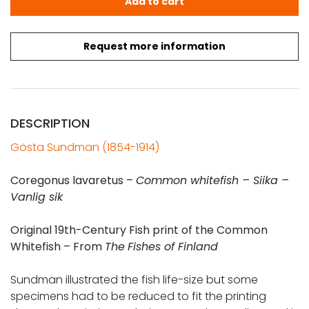
Add to cart
Request more information
DESCRIPTION
Gösta Sundman (1854-1914)
Coregonus lavaretus –
Common whitefish – Siika –
Vanlig sik
Original 19th-Century Fish print of the Common
Whitefish – From
The
Fishes of Finland
Sundman illustrated the fish life-size but some
specimens had to be reduced to fit the printing