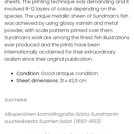
sheets. The printing technique was demanding and it
involved 8-12 layers of colour depending on the
species. The unique metallic sheen of Sundman’s fish
was achieved by using glossy varnish and metal
powder, with scale patterns printed over them.
Sundman’s work are among the finest fish illustrations
ever produced and the prints have been
internationally acclaimed for their extraordinary
realism since their original publication.
Condition:
Good antique condition.
Sheet dimensions:
31 x 42,5 cm
Suomeksi:
Alkuperäinen kromolitografia Gösta Sundmanin
suurteoksesta Suomen kalat (1883-1893)
.