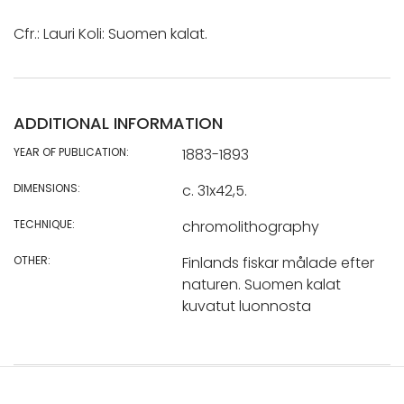
Cfr.: Lauri Koli: Suomen kalat.
ADDITIONAL INFORMATION
YEAR OF PUBLICATION:
1883-1893
DIMENSIONS:
c. 31x42,5.
TECHNIQUE:
chromolithography
OTHER:
Finlands fiskar målade efter
naturen. Suomen kalat
kuvatut luonnosta