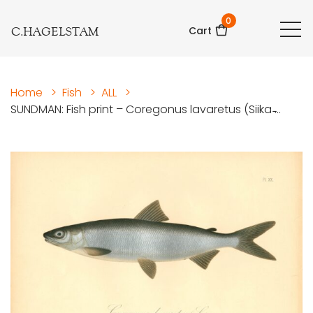
0
C.HAGELSTAM
Cart
Home
>
Fish
>
ALL
>
SUNDMAN: Fish print – Coregonus lavaretus (Siika ̵...