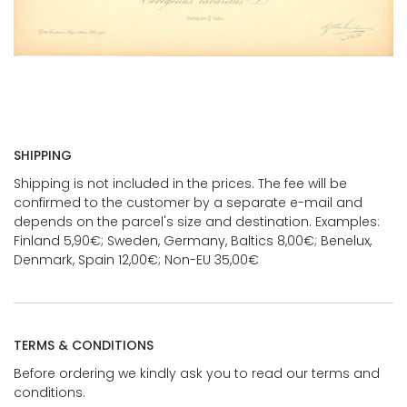
SHIPPING
Shipping is not included in the prices. The fee will be
confirmed to the customer by a separate e-mail and
depends on the parcel's size and destination. Examples:
Finland 5,90€; Sweden, Germany, Baltics 8,00€; Benelux,
Denmark, Spain 12,00€; Non-EU 35,00€
TERMS & CONDITIONS
Before ordering we kindly ask you to read our terms and
conditions.