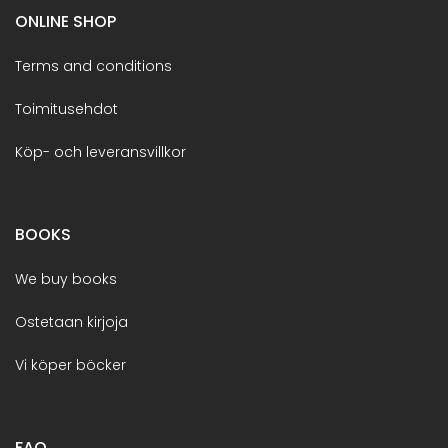
ONLINE SHOP
Terms and conditions
Toimitusehdot
Köp- och leveransvillkor
BOOKS
We buy books
Ostetaan kirjoja
Vi köper böcker
FAQ