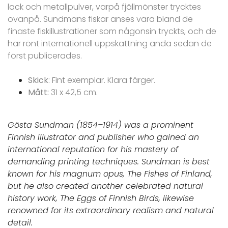
lack och metallpulver, varpå fjällmönster trycktes
ovanpå. Sundmans fiskar anses vara bland de
finaste fiskillustrationer som någonsin tryckts, och de
har rönt internationell uppskattning ända sedan de
först publicerades.
Skick
: Fint exemplar. Klara färger.
Mått:
31 x 42,5 cm.
Gösta Sundman (1854–1914) was a prominent
Finnish illustrator and publisher who gained an
international reputation for his mastery of
demanding printing techniques. Sundman is best
known for his magnum opus, The Fishes of Finland,
but he also created another celebrated natural
history work, The Eggs of Finnish Birds, likewise
renowned for its extraordinary realism and natural
detail.