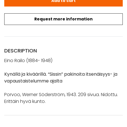
Add to cart
Request more information
DESCRIPTION
Eino Railo (1884- 1948)
Kynällä ja kiväärillä. “Sissin” pakinoita itsenäisyys- ja
vapaustaistelumme ajalta
Porvoo, Werner Söderström, 1943. 209 sivua. Nidottu.
Erittäin hyvä kunto.