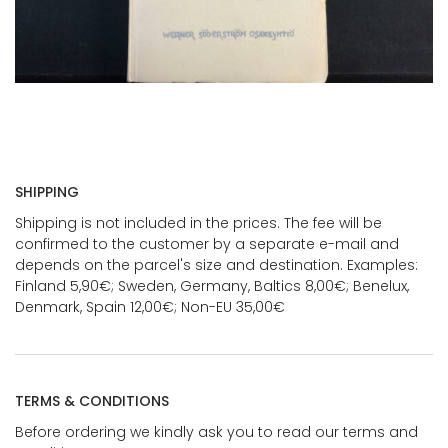
SHIPPING
Shipping is not included in the prices. The fee will be
confirmed to the customer by a separate e-mail and
depends on the parcel's size and destination. Examples:
Finland 5,90€; Sweden, Germany, Baltics 8,00€; Benelux,
Denmark, Spain 12,00€; Non-EU 35,00€
TERMS & CONDITIONS
Before ordering we kindly ask you to read our terms and