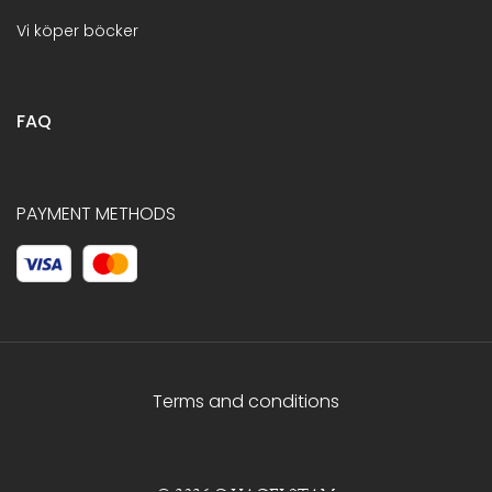
Vi köper böcker
FAQ
PAYMENT METHODS
Terms and conditions