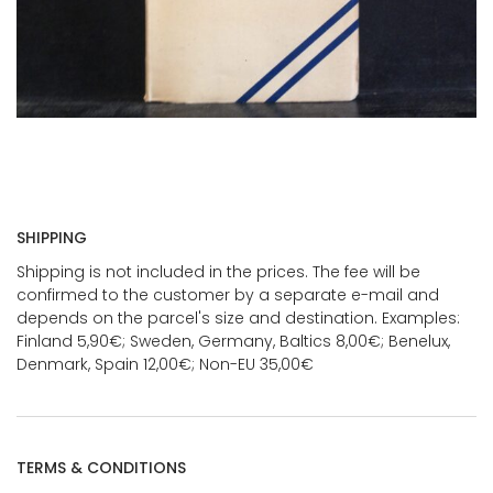
SHIPPING
Shipping is not included in the prices. The fee will be
confirmed to the customer by a separate e-mail and
depends on the parcel's size and destination. Examples:
Finland 5,90€; Sweden, Germany, Baltics 8,00€; Benelux,
Denmark, Spain 12,00€; Non-EU 35,00€
TERMS & CONDITIONS