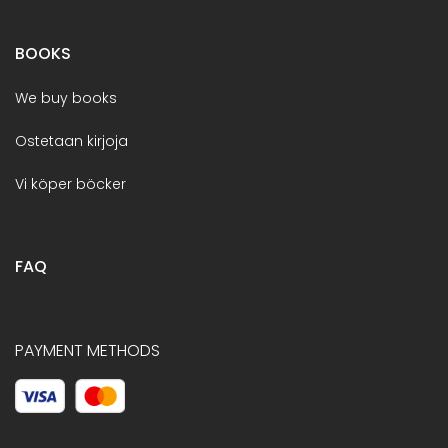
BOOKS
We buy books
Ostetaan kirjoja
Vi köper böcker
FAQ
PAYMENT METHODS