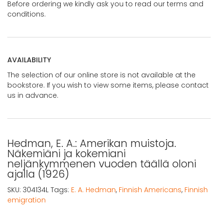
Before ordering we kindly ask you to read our terms and
conditions.
AVAILABILITY
The selection of our online store is not available at the
bookstore. If you wish to view some items, please contact
us in advance.
Hedman, E. A.: Amerikan muistoja.
Näkemiäni ja kokemiani
neljänkymmenen vuoden täällä oloni
ajalla (1926)
SKU:
304134L
Tags:
E. A. Hedman
,
Finnish Americans
,
Finnish
emigration