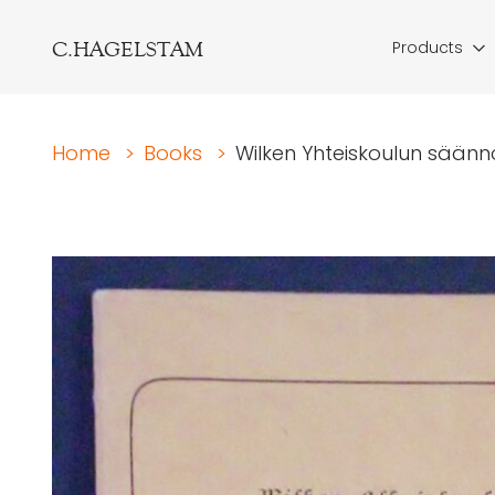
C.HAGELSTAM
Products
Home
>
Books
>
Wilken Yhteiskoulun säännö