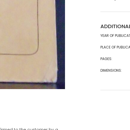
ADDITIONA
YEAR OF PUBLICA
PLACE OF PUBLICA
PAGES:
DIMENSIONS:
onfirmed to the customer by a