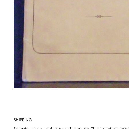
SHIPPING
Shipping is not included in the prices. The fee will be c