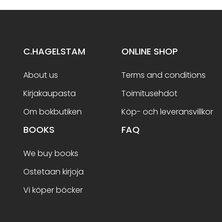
C.HAGELSTAM
ONLINE SHOP
About us
Terms and conditions
Kirjakaupasta
Toimitusehdot
Om bokbutiken
Köp- och leveransvillkor
BOOKS
FAQ
We buy books
Ostetaan kirjoja
Vi köper böcker