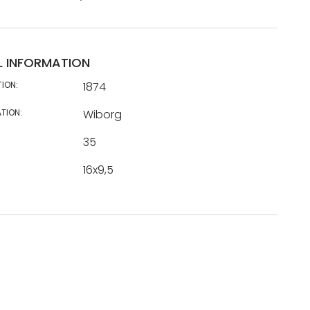
L INFORMATION
TION:
1874
TION:
Wiborg
35
16x9,5