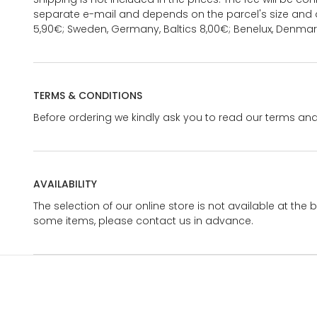
separate e-mail and depends on the parcel's size and d
5,90€; Sweden, Germany, Baltics 8,00€; Benelux, Denmar
TERMS & CONDITIONS
Before ordering we kindly ask you to read our terms and
AVAILABILITY
The selection of our online store is not available at the 
some items, please contact us in advance.