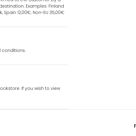
estination. Examples: Finland
k, Spain 12,00€; Non-EU 35,00€
 conditions.
bookstore. If you wish to view