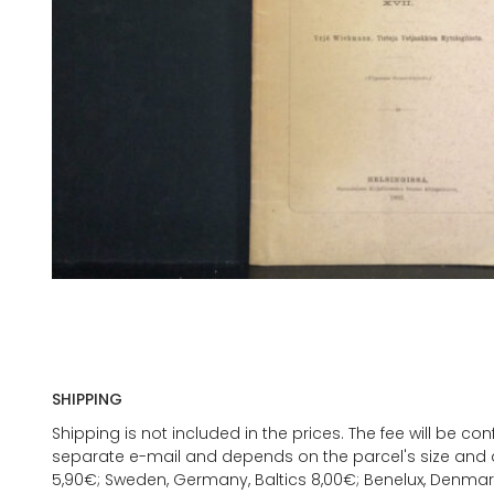
SHIPPING
Shipping is not included in the prices. The fee will be c
separate e-mail and depends on the parcel's size and d
5,90€; Sweden, Germany, Baltics 8,00€; Benelux, Denmar