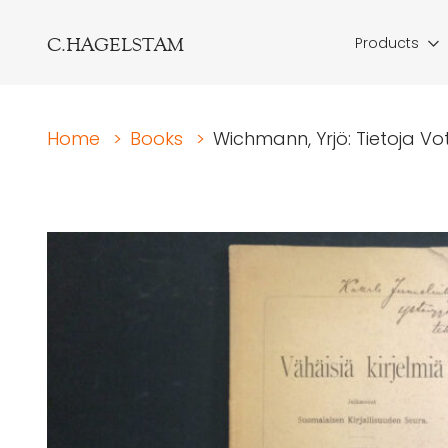
C.HAGELSTAM
Products
Home
>
Books
>
Wichmann, Yrjö: Tietoja Vo