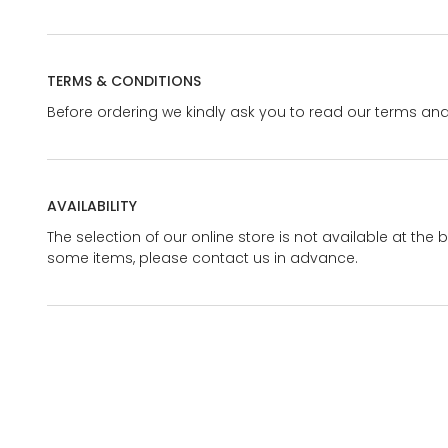
TERMS & CONDITIONS
Before ordering we kindly ask you to read our terms and
AVAILABILITY
The selection of our online store is not available at the 
some items, please contact us in advance.