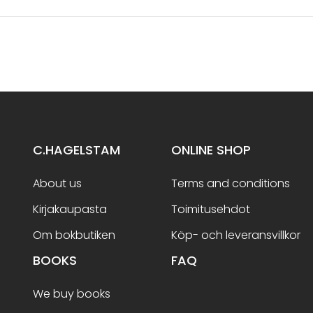
C.HAGELSTAM
ONLINE SHOP
About us
Terms and conditions
Kirjakaupasta
Toimitusehdot
Om bokbutiken
Köp- och leveransvillkor
BOOKS
FAQ
We buy books