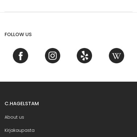
FOLLOW US
C.HAGELSTAM
About us
Kirjakaupasta