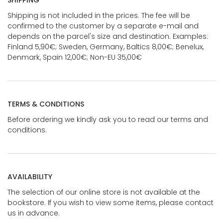
SHIPPING
Shipping is not included in the prices. The fee will be
confirmed to the customer by a separate e-mail and
depends on the parcel's size and destination. Examples:
Finland 5,90€; Sweden, Germany, Baltics 8,00€; Benelux,
Denmark, Spain 12,00€; Non-EU 35,00€
TERMS & CONDITIONS
Before ordering we kindly ask you to read our terms and
conditions.
AVAILABILITY
The selection of our online store is not available at the
bookstore. If you wish to view some items, please contact
us in advance.