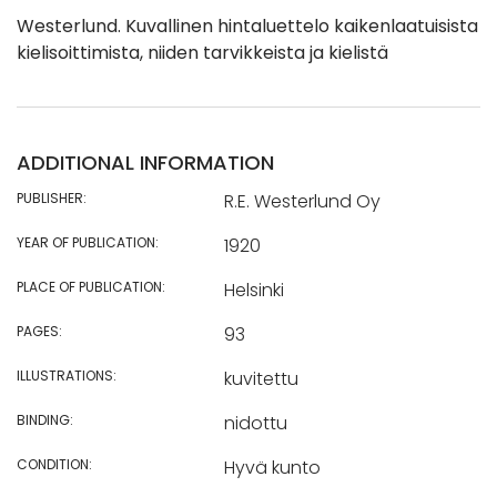
Westerlund. Kuvallinen hintaluettelo kaikenlaatuisista
kielisoittimista, niiden tarvikkeista ja kielistä
ADDITIONAL INFORMATION
PUBLISHER:
R.E. Westerlund Oy
YEAR OF PUBLICATION:
1920
PLACE OF PUBLICATION:
Helsinki
PAGES:
93
ILLUSTRATIONS:
kuvitettu
BINDING:
nidottu
CONDITION:
Hyvä kunto