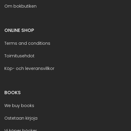
Om bokbutiken
ONLINE SHOP
Terms and conditions
Toimitusehdot
Köp- och leveransvillkor
BOOKS
We buy books
Ostetaan kirjoja
Vi köper böcker