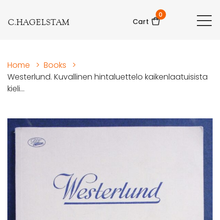
0
C.HAGELSTAM
Cart
Home
>
Books
>
Westerlund. Kuvallinen hintaluettelo kaikenlaatuisista
kieli...