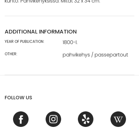
kunto. Pahvikehyksissä. Mitat 32 x 34 cm.
ADDITIONAL INFORMATION
YEAR OF PUBLICATION:
1800-l.
OTHER:
pahvikehys / passepartout
FOLLOW US