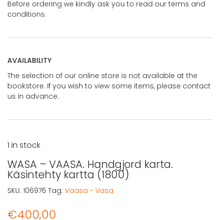
Before ordering we kindly ask you to read our terms and
conditions.
AVAILABILITY
The selection of our online store is not available at the
bookstore. If you wish to view some items, please contact
us in advance.
1 in stock
WASA – VAASA. Handgjord karta.
Käsintehty kartta (1800)
SKU:
106976
Tag:
Vaasa - Vasa
€
400,00