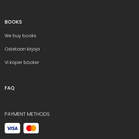
BOOKS
We buy books
Ostetaan kirjoja
Vi köper böcker
FAQ
PAYMENT METHODS