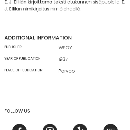
E. J. Ellilän kirjoittama teksti
etukannen sisäpuolella.
E.
J. Ellilän nimikirjoitus
nimiölehdellä.
ADDITIONAL INFORMATION
PUBLISHER:
WSOY
YEAR OF PUBLICATION:
1937
PLACE OF PUBLICATION:
Porvoo
FOLLOW US