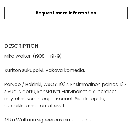
Request more information
DESCRIPTION
Mika Waltari (1908 – 1979)
Kuriton sukupolvi. Vakava komedia.
Porvoo / Helsinki, WSOY, 1937. Ensimmäinen painos. 137
sivua. Nidottu, kansikuva. Harvinaiset alkuperäiset
näytelmäsarjan paperikannet. Siisti kappale,
aukileikkaamattomat sivut.
Mika Waltarin signeeraus
nimiölehdellä.