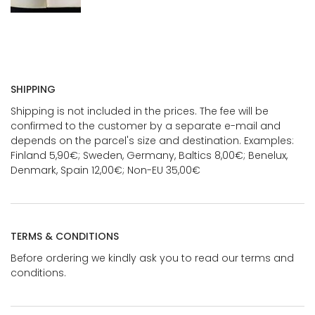
SHIPPING
Shipping is not included in the prices. The fee will be
confirmed to the customer by a separate e-mail and
depends on the parcel's size and destination. Examples:
Finland 5,90€; Sweden, Germany, Baltics 8,00€; Benelux,
Denmark, Spain 12,00€; Non-EU 35,00€
TERMS & CONDITIONS
Before ordering we kindly ask you to read our terms and
conditions.