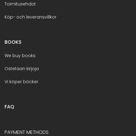
Toimitusehdot
Köp- och leveransvillkor
BOOKS
We buy books
Ostetaan kirjoja
Vi köper böcker
FAQ
PAYMENT METHODS