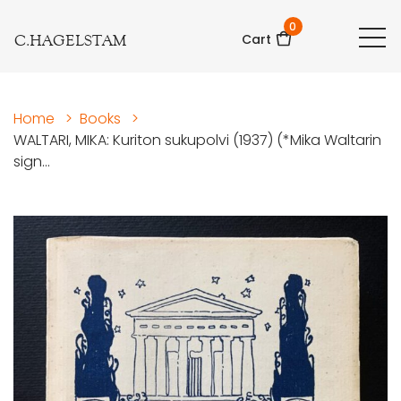
0
C.HAGELSTAM
Cart
Home
>
Books
>
WALTARI, MIKA: Kuriton sukupolvi (1937) (*Mika Waltarin
sign...