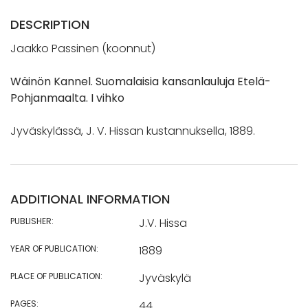
DESCRIPTION
Jaakko Passinen (koonnut)
Wäinön Kannel. Suomalaisia kansanlauluja Etelä-
Pohjanmaalta. I vihko
Jyväskylässä, J. V. Hissan kustannuksella, 1889.
ADDITIONAL INFORMATION
PUBLISHER:
J.V. Hissa
YEAR OF PUBLICATION:
1889
PLACE OF PUBLICATION:
Jyväskylä
PAGES:
44