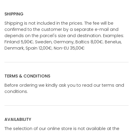
SHIPPING
Shipping is not included in the prices. The fee will be
confirmed to the customer by a separate e-mail and
depends on the parcel's size and destination. Examples:
Finland 5,90€; Sweden, Germany, Baltics 8,00€; Benelux,
Denmark, Spain 12,00€; Non-EU 35,00€
TERMS & CONDITIONS
Before ordering we kindly ask you to read our terms and
conditions.
AVAILABILITY
The selection of our online store is not available at the