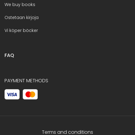
We buy books
Ostetaan kirjoja
Vi köper böcker
FAQ
PAYMENT METHODS
Terms and conditions