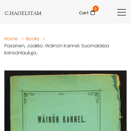
0
C.HAGELSTAM
Cart
Home
>
Books
>
Passinen, Jaakko: Wäinön Kannel. Suomalaisia
kansanlauluja...