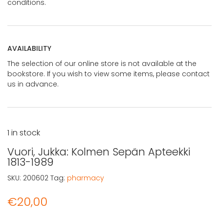
conditions.
AVAILABILITY
The selection of our online store is not available at the
bookstore. If you wish to view some items, please contact
us in advance.
1 in stock
Vuori, Jukka: Kolmen Sepän Apteekki
1813-1989
SKU:
200602
Tag:
pharmacy
€
20,00