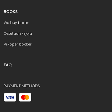
BOOKS
We buy books
Ostetaan kirjoja
Vi köper böcker
FAQ
PAYMENT METHODS