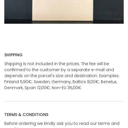
SHIPPING
Shipping is not included in the prices. The fee will be
confirmed to the customer by a separate e-mail and
depends on the parcel's size and destination. Examples:
Finland 5,90€; Sweden, Germany, Baltics 8,00€; Benelux,
Denmark, Spain 12,00€; Non-EU 35,00€
TERMS & CONDITIONS
Before ordering we kindly ask you to read our terms and