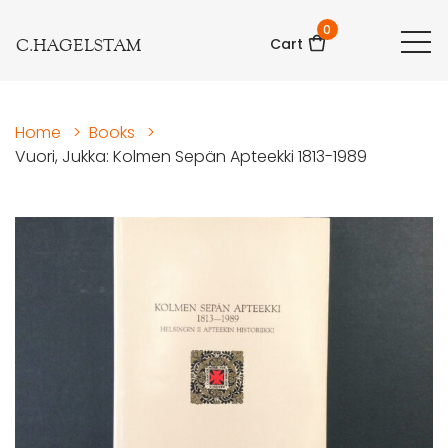
0
C.HAGELSTAM
Cart
Home
>
Books
>
Vuori, Jukka: Kolmen Sepän Apteekki 1813-1989