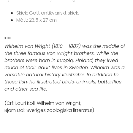
Skick: Gott antikvariskt skick.
Mått: 23,5 x 27 cm
***
Wilhelm von Wright (1810 – 1887) was the middle of
the three famous von Wright brothers. While the
brothers were born in Kuopio, Finland, they lived
much of their adult lives in Sweden. Wilhelm was a
versatile natural history illustrator. In addition to
these fish, he illustrated birds, animals, butterflies
and other sea life.
(Crf: Lauri Koli: Wilhelm von Wright,
Björn Dal: Sveriges zoologiska litteratur)