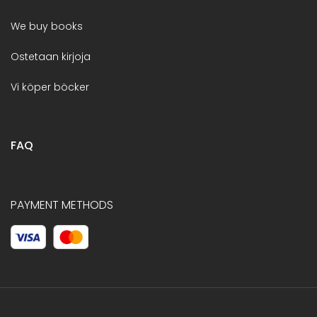
We buy books
Ostetaan kirjoja
Vi köper böcker
FAQ
PAYMENT METHODS