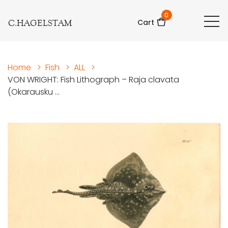
0
C.HAGELSTAM
Cart
Home
>
Fish
>
ALL
>
VON WRIGHT: Fish Lithograph – Raja clavata
(Okarausku ...