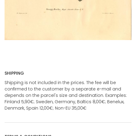
SHIPPING
Shipping is not included in the prices. The fee will be
confirmed to the customer by a separate e-mail and
depends on the parcel's size and destination. Examples:
Finland 5,90€; Sweden, Germany, Baltics 8,00€; Benelux,
Denmark, Spain 12,00€; Non-EU 35,00€