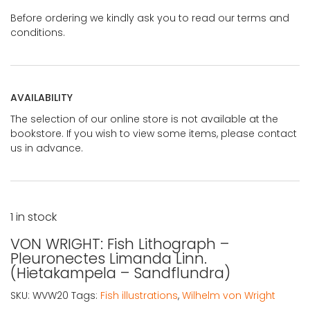
Before ordering we kindly ask you to read our terms and
conditions.
AVAILABILITY
The selection of our online store is not available at the
bookstore. If you wish to view some items, please contact
us in advance.
1 in stock
VON WRIGHT: Fish Lithograph –
Pleuronectes Limanda Linn.
(Hietakampela – Sandflundra)
SKU:
WVW20
Tags:
Fish illustrations
,
Wilhelm von Wright