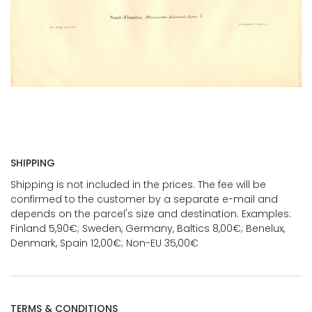
SHIPPING
Shipping is not included in the prices. The fee will be
confirmed to the customer by a separate e-mail and
depends on the parcel's size and destination. Examples:
Finland 5,90€; Sweden, Germany, Baltics 8,00€; Benelux,
Denmark, Spain 12,00€; Non-EU 35,00€
TERMS & CONDITIONS