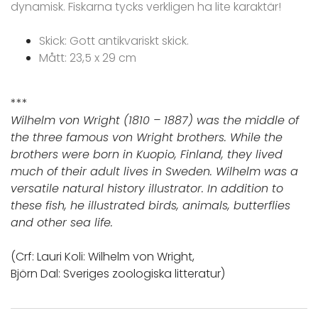
dynamisk. Fiskarna tycks verkligen ha lite karaktär!
Skick: Gott antikvariskt skick.
Mått: 23,5 x 29 cm
***
Wilhelm von Wright (1810 – 1887) was the middle of
the three famous von Wright brothers. While the
brothers were born in Kuopio, Finland, they lived
much of their adult lives in Sweden. Wilhelm was a
versatile natural history illustrator. In addition to
these fish, he illustrated birds, animals, butterflies
and other sea life.
(Crf: Lauri Koli: Wilhelm von Wright,
Björn Dal: Sveriges zoologiska litteratur)