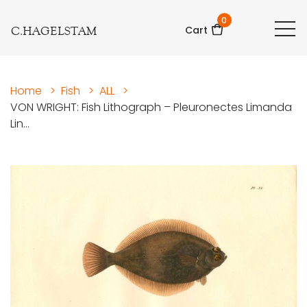
0
C.HAGELSTAM
Cart
Home
>
Fish
>
ALL
>
VON WRIGHT: Fish Lithograph – Pleuronectes Limanda
Lin...