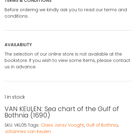
TERMS & CONDITIONS
Before ordering we kindly ask you to read our terms and
conditions.
AVAILABILITY
The selection of our online store is not available at the
bookstore. If you wish to view some items, please contact
us in advance.
1 in stock
VAN KEULEN: Sea chart of the Gulf of
Bothnia (1690)
SKU:
VKL05
Tags:
Claes Jansz Vooght
,
Gulf of Bothnia
,
Johannes van Keulen