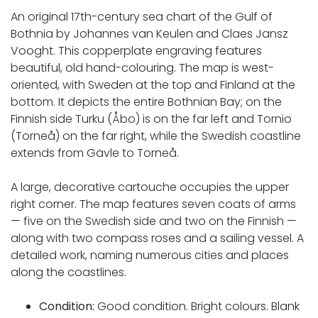
An original 17th-century sea chart of the Gulf of
Bothnia by Johannes van Keulen and Claes Jansz
Vooght. This copperplate engraving features
beautiful, old hand-colouring. The map is west-
oriented, with Sweden at the top and Finland at the
bottom. It depicts the entire Bothnian Bay; on the
Finnish side Turku (Åbo) is on the far left and Tornio
(Torneå) on the far right, while the Swedish coastline
extends from Gävle to Torneå.
A large, decorative cartouche occupies the upper
right corner. The map features seven coats of arms
— five on the Swedish side and two on the Finnish —
along with two compass roses and a sailing vessel. A
detailed work, naming numerous cities and places
along the coastlines.
Condition:
Good condition. Bright colours. Blank