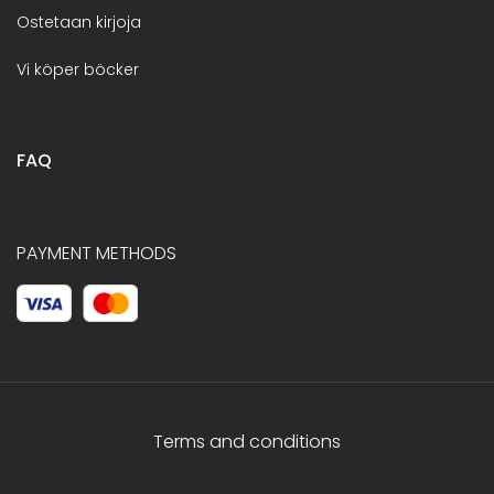
Ostetaan kirjoja
Vi köper böcker
FAQ
PAYMENT METHODS
Terms and conditions