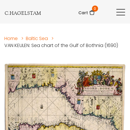
0
C.HAGELSTAM
Cart
Home
>
Baltic Sea
>
VAN KEULEN: Sea chart of the Gulf of Bothnia (1690)