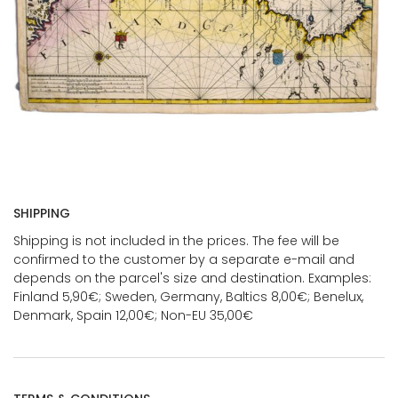
SHIPPING
Shipping is not included in the prices. The fee will be
confirmed to the customer by a separate e-mail and
depends on the parcel's size and destination. Examples:
Finland 5,90€; Sweden, Germany, Baltics 8,00€; Benelux,
Denmark, Spain 12,00€; Non-EU 35,00€