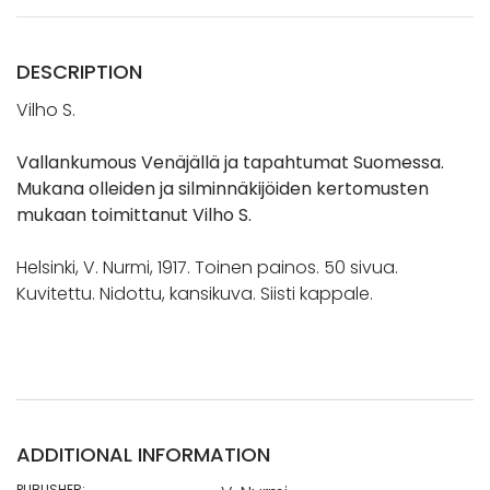
DESCRIPTION
Vilho S.
Vallankumous Venäjällä ja tapahtumat Suomessa.
Mukana olleiden ja silminnäkijöiden kertomusten
mukaan toimittanut Vilho S.
Helsinki, V. Nurmi, 1917. Toinen painos. 50 sivua.
Kuvitettu. Nidottu, kansikuva. Siisti kappale.
ADDITIONAL INFORMATION
PUBLISHER: