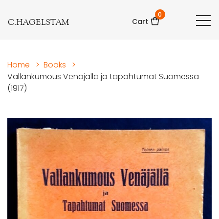
0
C.HAGELSTAM
Cart
Home
>
Books
>
Vallankumous Venäjällä ja tapahtumat Suomessa
(1917)