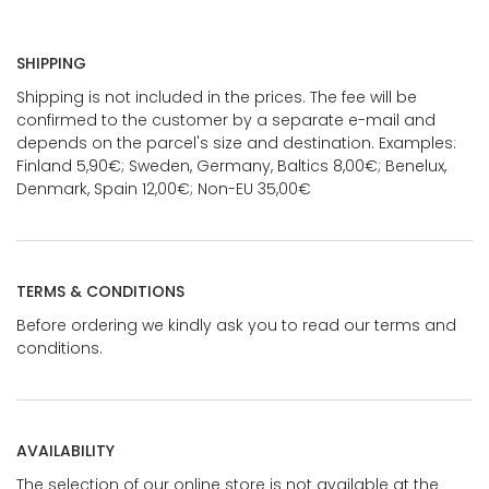
SHIPPING
Shipping is not included in the prices. The fee will be
confirmed to the customer by a separate e-mail and
depends on the parcel's size and destination. Examples:
Finland 5,90€; Sweden, Germany, Baltics 8,00€; Benelux,
Denmark, Spain 12,00€; Non-EU 35,00€
TERMS & CONDITIONS
Before ordering we kindly ask you to read our terms and
conditions.
AVAILABILITY
The selection of our online store is not available at the