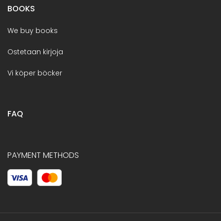
BOOKS
We buy books
Ostetaan kirjoja
Vi köper böcker
FAQ
PAYMENT METHODS