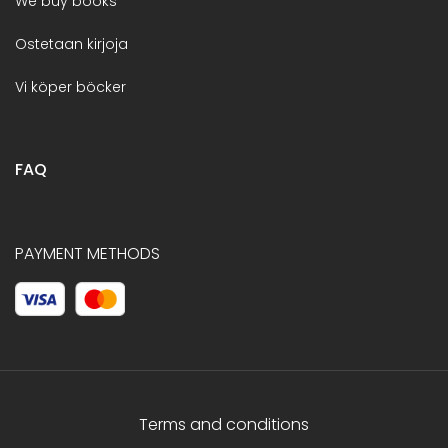
We buy books
Ostetaan kirjoja
Vi köper böcker
FAQ
PAYMENT METHODS
Terms and conditions