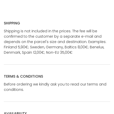
SHIPPING
Shipping is not included in the prices. The fee will be
confirmed to the customer by a separate e-mail and
depends on the parcel's size and destination. Examples:
Finland 5,90€; Sweden, Germany, Baltics 8,00€; Benelux,
Denmark, Spain 12,00€; Non-EU 35,00€
TERMS & CONDITIONS
Before ordering we kindly ask you to read our terms and
conditions.
AVAILABILITY