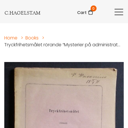
0
C.HAGELSTAM
Cart
Home
>
Books
>
Tryckfrihetsmålet rörande “Mysterier på administrat...