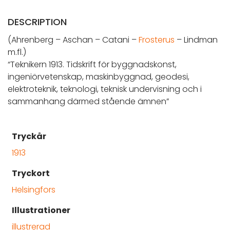
DESCRIPTION
(Ahrenberg – Aschan – Catani –
Frosterus
– Lindman
m.fl.)
“Teknikern 1913. Tidskrift för byggnadskonst,
ingeniörvetenskap, maskinbyggnad, geodesi,
elektroteknik, teknologi, teknisk undervisning och i
sammanhang därmed stående ämnen”
Tryckår
1913
Tryckort
Helsingfors
Illustrationer
illustrerad