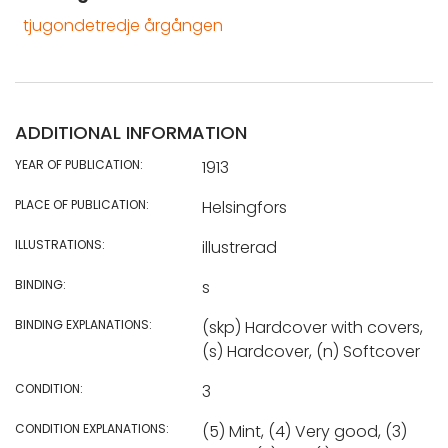
tjugondetredje årgången
ADDITIONAL INFORMATION
YEAR OF PUBLICATION:
1913
PLACE OF PUBLICATION:
Helsingfors
ILLUSTRATIONS:
illustrerad
BINDING:
s
BINDING EXPLANATIONS:
(skp) Hardcover with covers,
(s) Hardcover, (n) Softcover
CONDITION:
3
CONDITION EXPLANATIONS:
(5) Mint, (4) Very good, (3)