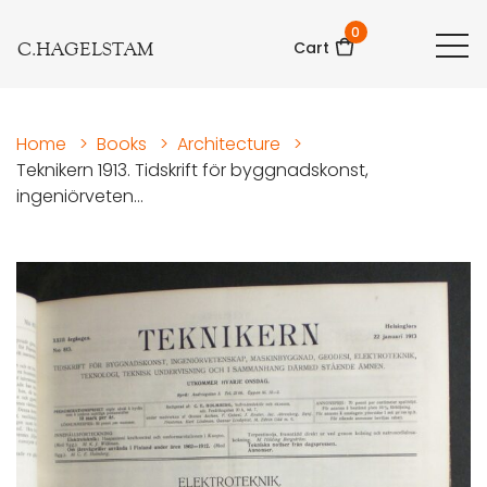
0
C.HAGELSTAM
Cart
Home
>
Books
>
Architecture
>
Teknikern 1913. Tidskrift för byggnadskonst,
ingeniörveten...