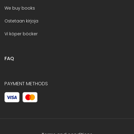
We buy books
Ostetaan kirjoja
Vi köper böcker
FAQ
PAYMENT METHODS