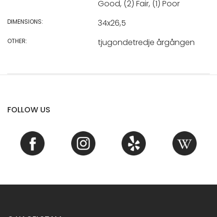
Good, (2) Fair, (1) Poor
DIMENSIONS:
34x26,5
OTHER:
tjugondetredje årgången
FOLLOW US