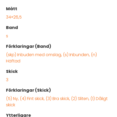
Mått
34×26,5
Band
s
Förklaringar (Band)
(skp) Inbuden med omslag, (s) Inbunden, (n)
Häftad
Skick
3
Förklaringar (Skick)
(5) Ny, (4) Fint skick, (3) Bra skick, (2) Sliten, (1) Dåligt
skick
Ytterligare