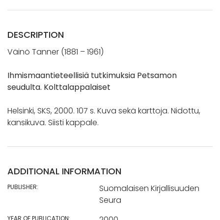
DESCRIPTION
Väinö Tanner (1881 – 1961)
Ihmismaantieteellisiä tutkimuksia Petsamon
seudulta. Kolttalappalaiset
Helsinki, SKS, 2000. 107 s. Kuva sekä karttoja. Nidottu,
kansikuva. Siisti kappale.
ADDITIONAL INFORMATION
PUBLISHER:
Suomalaisen Kirjallisuuden
Seura
YEAR OF PUBLICATION:
2000