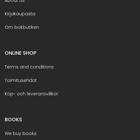
About us
Kirjakaupasta
Om bokbutiken
ONLINE SHOP
Terms and conditions
Toimitusehdot
Köp- och leveransvillkor
BOOKS
We buy books