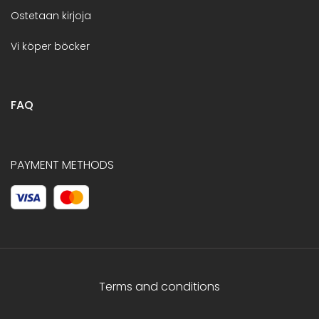
Ostetaan kirjoja
Vi köper böcker
FAQ
PAYMENT METHODS
Terms and conditions