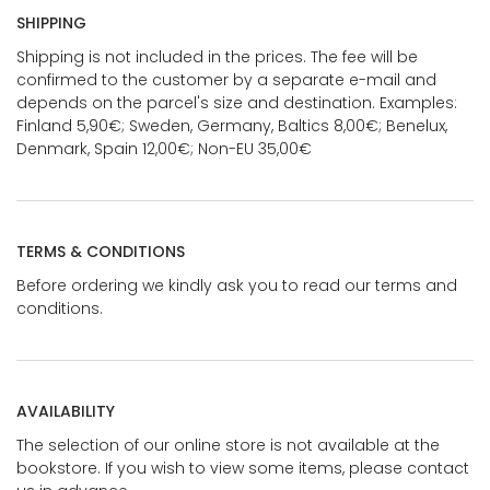
SHIPPING
Shipping is not included in the prices. The fee will be
confirmed to the customer by a separate e-mail and
depends on the parcel's size and destination. Examples:
Finland 5,90€; Sweden, Germany, Baltics 8,00€; Benelux,
Denmark, Spain 12,00€; Non-EU 35,00€
TERMS & CONDITIONS
Before ordering we kindly ask you to read our terms and
conditions.
AVAILABILITY
The selection of our online store is not available at the
bookstore. If you wish to view some items, please contact