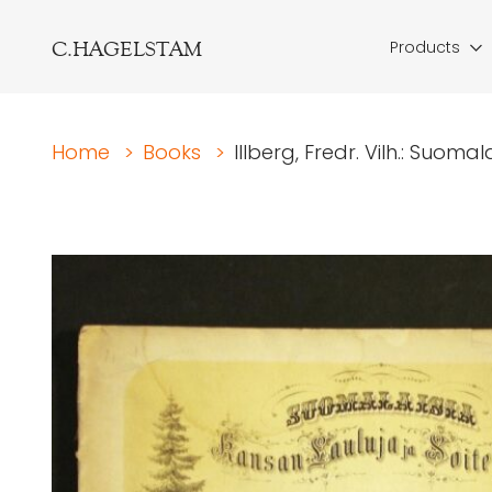
C.HAGELSTAM
Products
Home
>
Books
>
Illberg, Fredr. Vilh.: Suomal