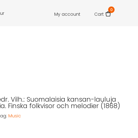
0
our
My account
Cart
redr. Vilh.: Suomalaisia kansan-lauluja
ia. Finska folkvisor och melodier (1868)
Tag:
Music