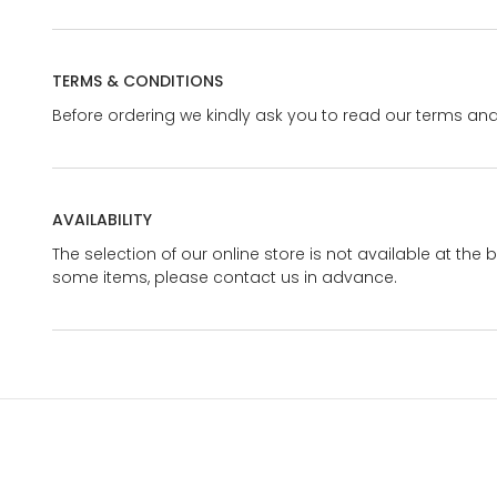
TERMS & CONDITIONS
Before ordering we kindly ask you to read our terms and
AVAILABILITY
The selection of our online store is not available at the 
some items, please contact us in advance.