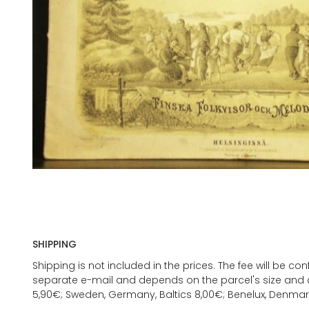
SHIPPING
Shipping is not included in the prices. The fee will be c
separate e-mail and depends on the parcel's size and d
5,90€; Sweden, Germany, Baltics 8,00€; Benelux, Denmar