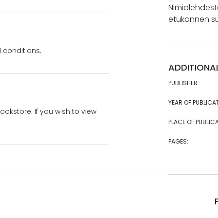
Nimiölehdest
etukannen su
 conditions.
ADDITIONA
PUBLISHER:
YEAR OF PUBLICA
bookstore. If you wish to view
PLACE OF PUBLICA
PAGES: