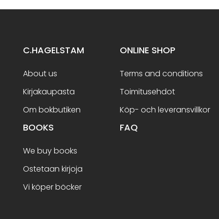
C.HAGELSTAM
ONLINE SHOP
About us
Terms and conditions
Kirjakaupasta
Toimitusehdot
Om bokbutiken
Köp- och leveransvillkor
BOOKS
FAQ
We buy books
Ostetaan kirjoja
Vi köper böcker