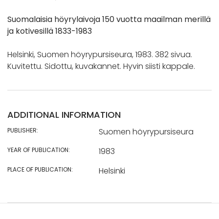
Suomalaisia höyrylaivoja 150 vuotta maailman merillä
ja kotivesillä 1833-1983
Helsinki, Suomen höyrypursiseura, 1983. 382 sivua.
Kuvitettu. Sidottu, kuvakannet. Hyvin siisti kappale.
ADDITIONAL INFORMATION
PUBLISHER:
Suomen höyrypursiseura
YEAR OF PUBLICATION:
1983
PLACE OF PUBLICATION:
Helsinki