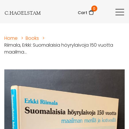
0
C.HAGELSTAM
Cart
Home
>
Books
>
Riimala, Erkki: Suomalaisia höyrylaivoja 150 vuotta
maailma...