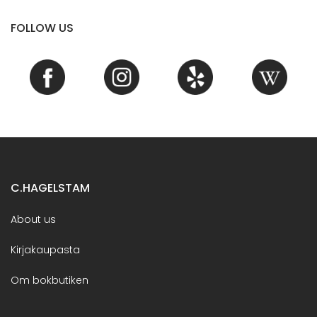
FOLLOW US
C.HAGELSTAM
About us
Kirjakaupasta
Om bokbutiken