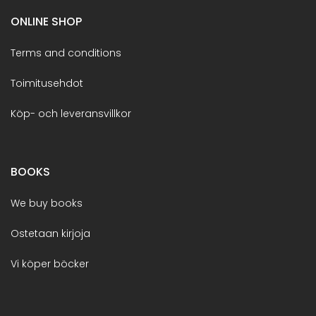
ONLINE SHOP
Terms and conditions
Toimitusehdot
Köp- och leveransvillkor
BOOKS
We buy books
Ostetaan kirjoja
Vi köper böcker