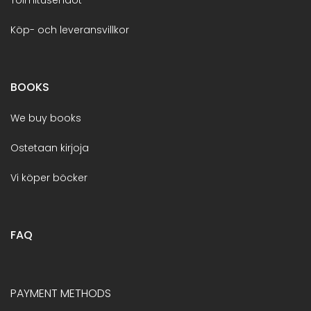
Köp- och leveransvillkor
BOOKS
We buy books
Ostetaan kirjoja
Vi köper böcker
FAQ
PAYMENT METHODS