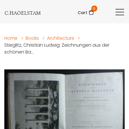
0
C.HAGELSTAM
Cart
Home
>
Books
>
Architecture
>
Stieglitz, Christian Ludwig: Zeichnungen aus der
schönen Ba...