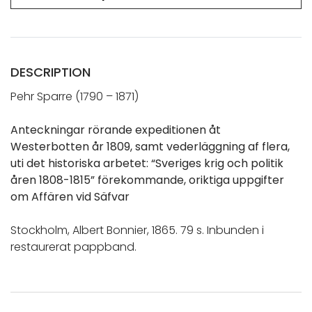
DESCRIPTION
Pehr Sparre (1790 – 1871)
Anteckningar rörande expeditionen åt
Westerbotten år 1809, samt vederläggning af flera,
uti det historiska arbetet: “Sveriges krig och politik
åren 1808-1815” förekommande, oriktiga uppgifter
om Affären vid Säfvar
Stockholm, Albert Bonnier, 1865. 79 s. Inbunden i
restaurerat pappband.