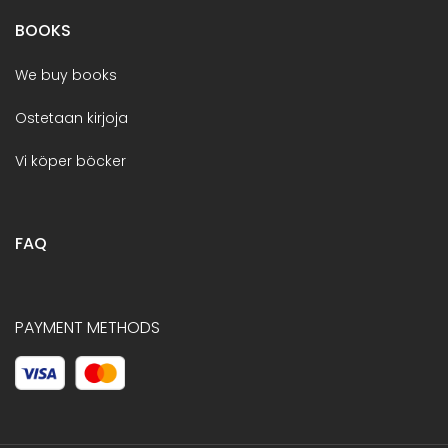
BOOKS
We buy books
Ostetaan kirjoja
Vi köper böcker
FAQ
PAYMENT METHODS