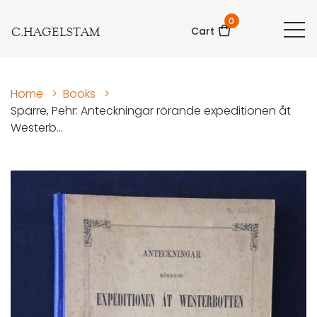
0
C.HAGELSTAM
Cart
Home
>
Books
>
Sparre, Pehr: Anteckningar rörande expeditionen åt
Westerb...