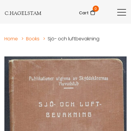
0
C.HAGELSTAM
Cart
Home
>
Books
>
Sjö- och luftbevakning