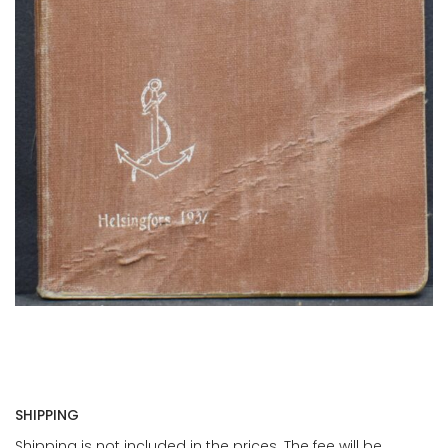
SHIPPING
Shipping is not included in the prices. The fee will be