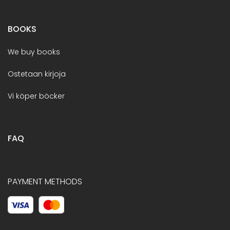
BOOKS
We buy books
Ostetaan kirjoja
Vi köper böcker
FAQ
PAYMENT METHODS