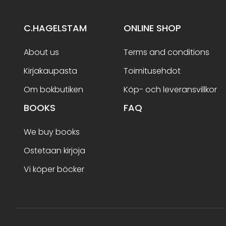
C.HAGELSTAM
ONLINE SHOP
About us
Terms and conditions
Kirjakaupasta
Toimitusehdot
Om bokbutiken
Köp- och leveransvillkor
BOOKS
FAQ
We buy books
Ostetaan kirjoja
Vi köper böcker
Terms and conditions