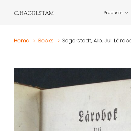
C.HAGELSTAM
Products
Home
>
Books
>
Segerstedt, Alb. Jul: Lärobo