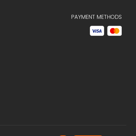
PAYMENT METHODS
© 2026 C.HAGELSTAM