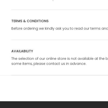
TERMS & CONDITIONS
Before ordering we kindly ask you to read our terms and
AVAILABILITY
The selection of our online store is not available at the 
some items, please contact us in advance.