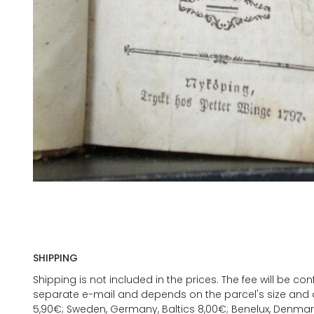
SHIPPING
Shipping is not included in the prices. The fee will be c
separate e-mail and depends on the parcel's size and d
5,90€; Sweden, Germany, Baltics 8,00€; Benelux, Denmar