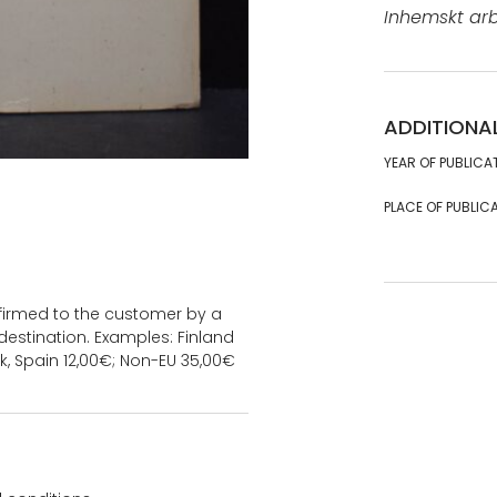
Inhemskt arbe
ADDITIONA
YEAR OF PUBLICA
PLACE OF PUBLICA
onfirmed to the customer by a
estination. Examples: Finland
k, Spain 12,00€; Non-EU 35,00€