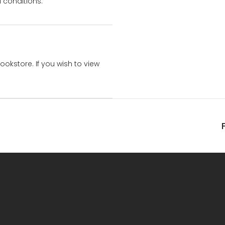
 conditions.
bookstore. If you wish to view