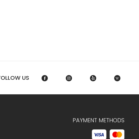
FOLLOW US
PAYMENT METHODS