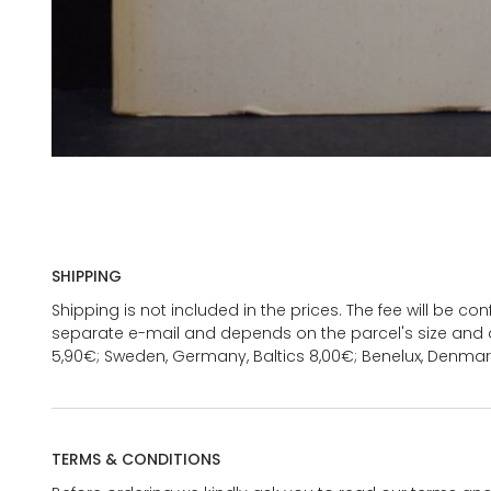
SHIPPING
Shipping is not included in the prices. The fee will be c
separate e-mail and depends on the parcel's size and d
5,90€; Sweden, Germany, Baltics 8,00€; Benelux, Denmar
TERMS & CONDITIONS