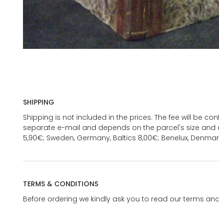
SHIPPING
Shipping is not included in the prices. The fee will be c
separate e-mail and depends on the parcel's size and d
5,90€; Sweden, Germany, Baltics 8,00€; Benelux, Denmar
TERMS & CONDITIONS
Before ordering we kindly ask you to read our terms and