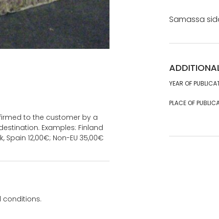
Samassa sido
ADDITIONA
YEAR OF PUBLICA
PLACE OF PUBLICA
onfirmed to the customer by a
estination. Examples: Finland
k, Spain 12,00€; Non-EU 35,00€
 conditions.