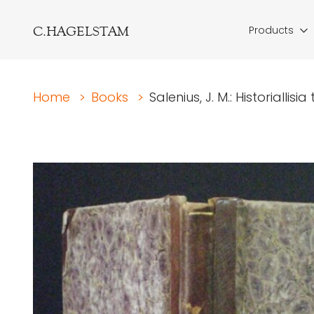
C.HAGELSTAM
Products
Home
>
Books
>
Salenius, J. M.: Historiallis