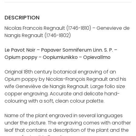
DESCRIPTION
Nicolas Francois Regnault (1746-1810) – Genevieve de
Nangis Regnault (1746-1802)
Le Pavot Noir – Papaver Somniferum Linn. S. P. –
Opium poppy – Oopiumiunikko – Opievallmo
Original 18th century botanical engraving of an
Opium poppy by Nicolas-François Regnault and his
wife Geneviève de Nangis Regnault. Large folio size
copper engraving. Accurate and delicate hand-
colouring with a soft, clean colour palette.
Name of the plant engraved in several languages
under the picture. The engraving comes with another
leaf that contains a description of the plant and the