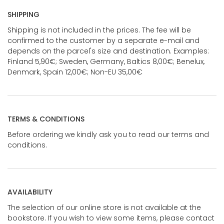
SHIPPING
Shipping is not included in the prices. The fee will be
confirmed to the customer by a separate e-mail and
depends on the parcel's size and destination. Examples:
Finland 5,90€; Sweden, Germany, Baltics 8,00€; Benelux,
Denmark, Spain 12,00€; Non-EU 35,00€
TERMS & CONDITIONS
Before ordering we kindly ask you to read our terms and
conditions.
AVAILABILITY
The selection of our online store is not available at the
bookstore. If you wish to view some items, please contact