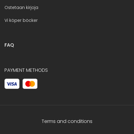
Ostetaan kirjoja
Vi köper böcker
FAQ
PAYMENT METHODS
Terms and conditions