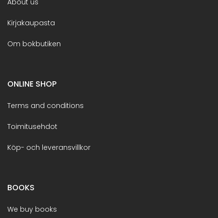
About us
Kirjakaupasta
Om bokbutiken
ONLINE SHOP
Terms and conditions
Toimitusehdot
Köp- och leveransvillkor
BOOKS
We buy books