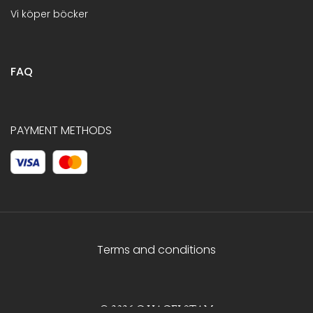
Vi köper böcker
FAQ
PAYMENT METHODS
Terms and conditions
© 2026 C.HAGELSTAM