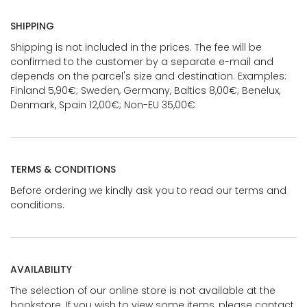
SHIPPING
Shipping is not included in the prices. The fee will be
confirmed to the customer by a separate e-mail and
depends on the parcel's size and destination. Examples:
Finland 5,90€; Sweden, Germany, Baltics 8,00€; Benelux,
Denmark, Spain 12,00€; Non-EU 35,00€
TERMS & CONDITIONS
Before ordering we kindly ask you to read our terms and
conditions.
AVAILABILITY
The selection of our online store is not available at the
bookstore. If you wish to view some items, please contact