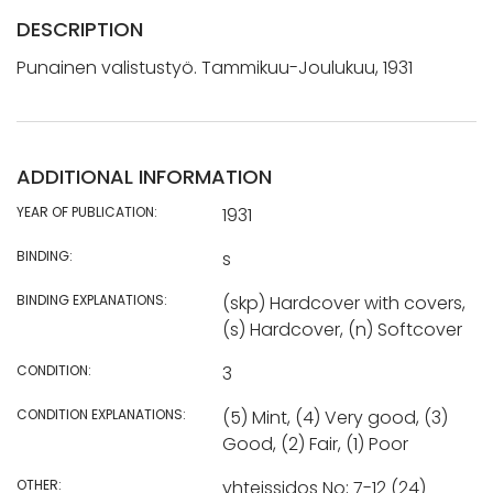
DESCRIPTION
Punainen valistustyö. Tammikuu-Joulukuu, 1931
ADDITIONAL INFORMATION
YEAR OF PUBLICATION:
1931
BINDING:
s
BINDING EXPLANATIONS:
(skp) Hardcover with covers,
(s) Hardcover, (n) Softcover
CONDITION:
3
CONDITION EXPLANATIONS:
(5) Mint, (4) Very good, (3)
Good, (2) Fair, (1) Poor
OTHER:
yhteissidos No; 7-12 (24)