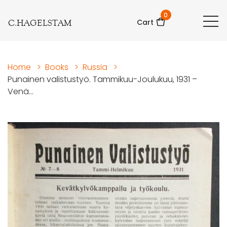
0
C.HAGELSTAM
Cart
Home
>
Books
>
Russia
>
Punainen valistustyö. Tammikuu-Joulukuu, 1931 –
Venä...