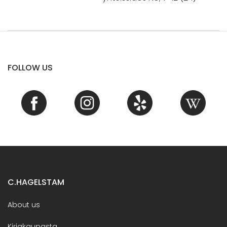
FOLLOW US
C.HAGELSTAM
About us
Kirjakaupasta