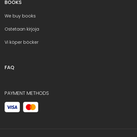
BOOKS
We buy books
Ostetaan kirjoja
Vi köper böcker
FAQ
PAYMENT METHODS