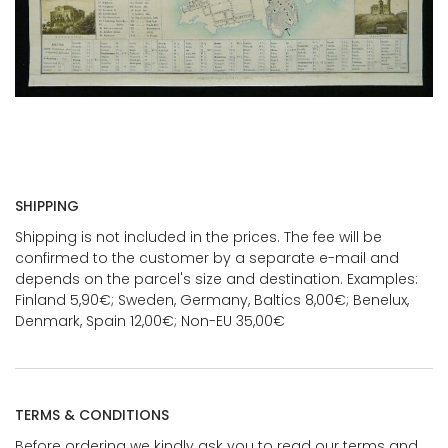
SHIPPING
Shipping is not included in the prices. The fee will be
confirmed to the customer by a separate e-mail and
depends on the parcel's size and destination. Examples:
Finland 5,90€; Sweden, Germany, Baltics 8,00€; Benelux,
Denmark, Spain 12,00€; Non-EU 35,00€
TERMS & CONDITIONS
Before ordering we kindly ask you to read our terms and