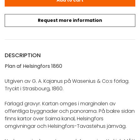
Request more information
DESCRIPTION
Plan af Helsingfors 1860
Utgiven av G. A. Kajanus på Wasenius & Co:s förlag.
Tryckt i Strasbourg, 1860.
Färlagd gravyr. Kartan omges i marginalen av
offentliga byggnader och panorama. På bakre sidan
finns kartor över Saima kanal, Helsingfors
omgivningar och Helsingfors-Tavastehus järnväg.