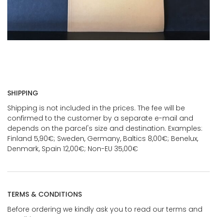
SHIPPING
Shipping is not included in the prices. The fee will be
confirmed to the customer by a separate e-mail and
depends on the parcel's size and destination. Examples:
Finland 5,90€; Sweden, Germany, Baltics 8,00€; Benelux,
Denmark, Spain 12,00€; Non-EU 35,00€
TERMS & CONDITIONS
Before ordering we kindly ask you to read our terms and