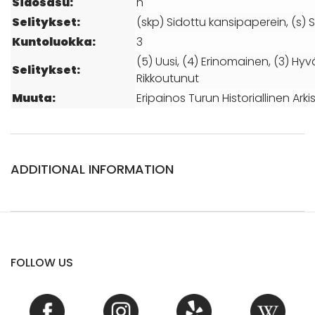
Sidosasu:
n
Selitykset:
(skp) Sidottu kansipaperein, (s) S
Kuntoluokka:
3
(5) Uusi, (4) Erinomainen, (3) Hyvä
Selitykset:
Rikkoutunut
Muuta:
Eripainos Turun Historiallinen Arki
ADDITIONAL INFORMATION
FOLLOW US