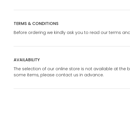
TERMS & CONDITIONS
Before ordering we kindly ask you to read our terms and
AVAILABILITY
The selection of our online store is not available at the 
some items, please contact us in advance.