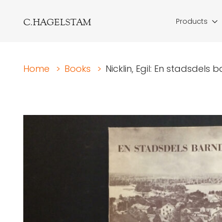
C.HAGELSTAM
Products
Home
>
Books
>
Nicklin, Egil: En stadsdels 