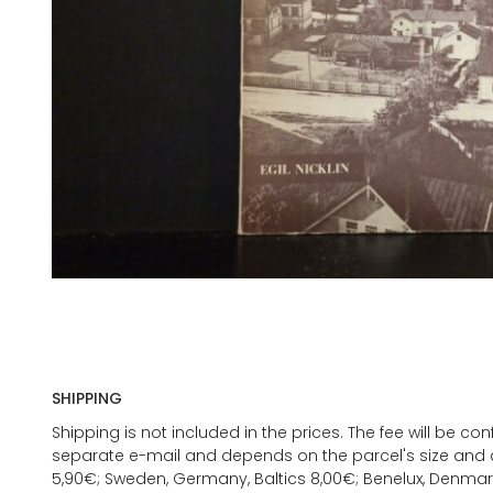
SHIPPING
Shipping is not included in the prices. The fee will be c
separate e-mail and depends on the parcel's size and d
5,90€; Sweden, Germany, Baltics 8,00€; Benelux, Denmar