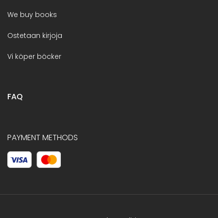
We buy books
Ostetaan kirjoja
Vi köper böcker
FAQ
PAYMENT METHODS