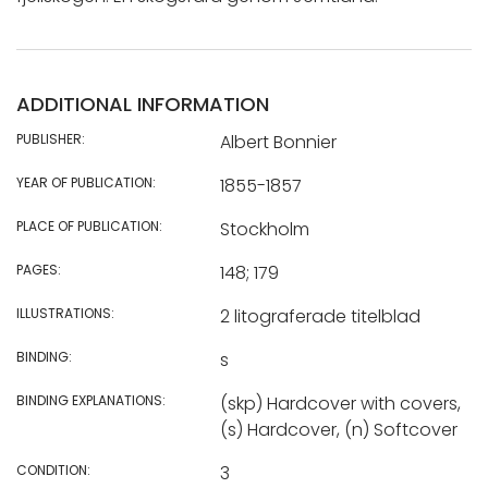
ADDITIONAL INFORMATION
PUBLISHER:
Albert Bonnier
YEAR OF PUBLICATION:
1855-1857
PLACE OF PUBLICATION:
Stockholm
PAGES:
148; 179
ILLUSTRATIONS:
2 litograferade titelblad
BINDING:
s
BINDING EXPLANATIONS:
(skp) Hardcover with covers,
(s) Hardcover, (n) Softcover
CONDITION:
3