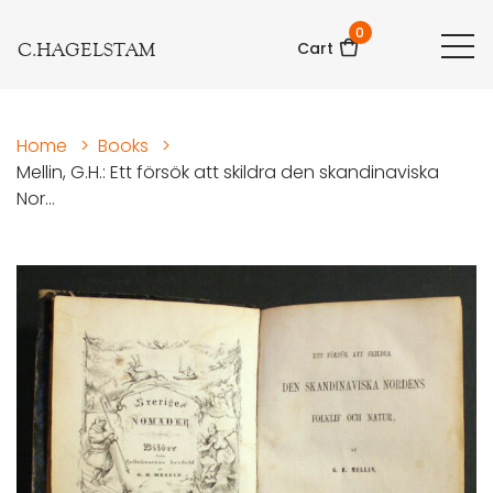
0
C.HAGELSTAM
Cart
Home
>
Books
>
Mellin, G.H.: Ett försök att skildra den skandinaviska
Nor...