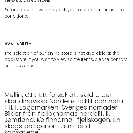
TERMS & CONDITIONS
Before ordering we kindly ask you to read our terms and
conditions.
AVAILABILITY
The selection of our online store is not available at the
bookstore. If you wish to view some items, please contact
us in advance.
Mellin, G.H.: Ett försök att skildra den
skandinaviska Nordens folklif och natur
I-II. I. Lappmarken. Sveriges nomader.
Bilder från fjellöknarnas herdelif. II.
Jemtland. Kolfinnarna i fjellskogen. En
skogsfärd genom Jemtland. –
kansatiede