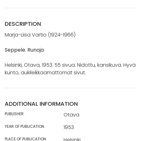
DESCRIPTION
Marja-Liisa Vartio (1924-1966)
Seppele. Runoja
Helsinki, Otava, 1953. 55 sivua. Nidottu, kansikuva. Hyvä
kunto, aukileikkaamattomat sivut.
ADDITIONAL INFORMATION
PUBLISHER:
Otava
YEAR OF PUBLICATION:
1953
PLACE OF PUBLICATION:
Helsinki