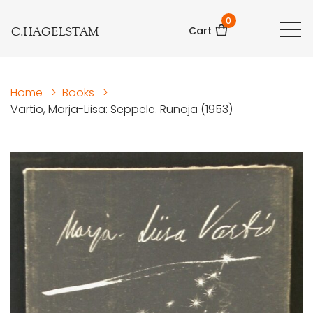
0
C.HAGELSTAM
Cart
Home
>
Books
>
Vartio, Marja-Liisa: Seppele. Runoja (1953)