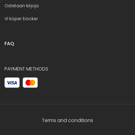
Ostetaan kirjoja
Vi köper böcker
FAQ
PAYMENT METHODS
Terms and conditions