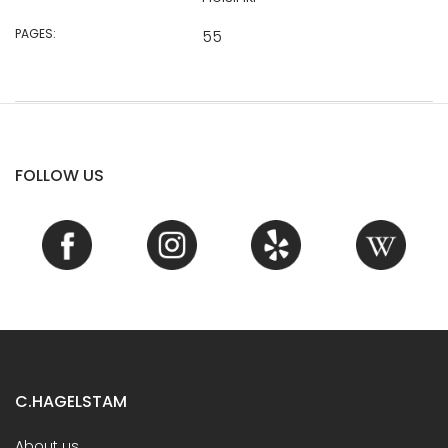
PAGES:
55
FOLLOW US
C.HAGELSTAM
About us