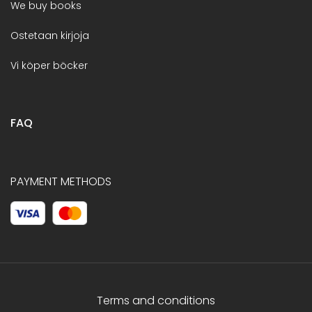
We buy books
Ostetaan kirjoja
Vi köper böcker
FAQ
PAYMENT METHODS
Terms and conditions