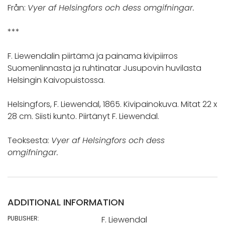
Från:
Vyer af Helsingfors och dess omgifningar.
***
F. Liewendalin piirtämä ja painama kivipiirros
Suomenlinnasta ja ruhtinatar Jusupovin huvilasta
Helsingin Kaivopuistossa.
Helsingfors, F. Liewendal, 1865. Kivipainokuva. Mitat 22 x
28 cm. Siisti kunto. Piirtänyt F. Liewendal.
Teoksesta:
Vyer af Helsingfors och dess
omgifningar.
ADDITIONAL INFORMATION
PUBLISHER:
F. Liewendal