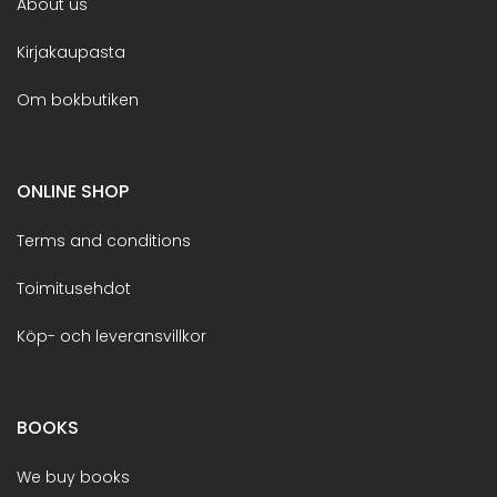
About us
Kirjakaupasta
Om bokbutiken
ONLINE SHOP
Terms and conditions
Toimitusehdot
Köp- och leveransvillkor
BOOKS
We buy books