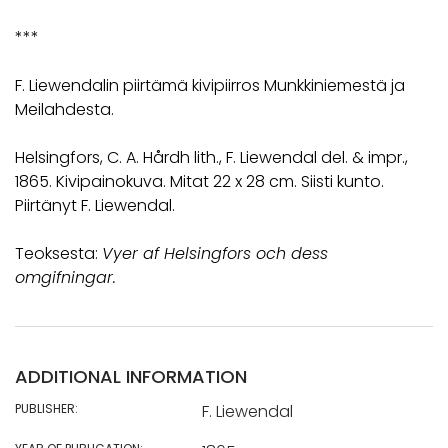
***
F. Liewendalin piirtämä kivipiirros Munkkiniemestä ja
Meilahdesta.
Helsingfors, C. A. Hårdh lith., F. Liewendal del. & impr.,
1865. Kivipainokuva. Mitat 22 x 28 cm. Siisti kunto.
Piirtänyt F. Liewendal.
Teoksesta:
Vyer af Helsingfors och dess
omgifningar.
ADDITIONAL INFORMATION
PUBLISHER:
F. Liewendal