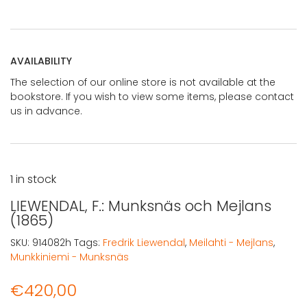
AVAILABILITY
The selection of our online store is not available at the
bookstore. If you wish to view some items, please contact
us in advance.
1 in stock
LIEWENDAL, F.: Munksnäs och Mejlans
(1865)
SKU:
914082h
Tags:
Fredrik Liewendal
,
Meilahti - Mejlans
,
Munkkiniemi - Munksnäs
€
420,00