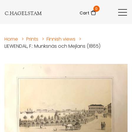
0
C.HAGELSTAM
Cart
Home
>
Prints
>
Finnish views
>
LIEWENDAL, F.: Munksnäs och Mejlans (1865)